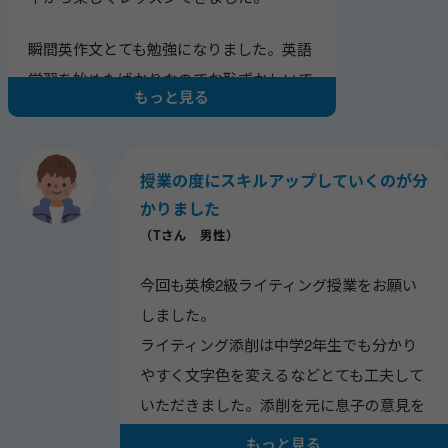
瞬間英作文とても勉強になりました。英語
学習を始めたばかりなのでお恥ずかしいで
もっと見る
すがこれからも宜しくお願いします。
授業の度にスキルアップしていくのが分
かりました
（Tさん 男性）
今回も英検2級ライティング授業をお願い
しました。
ライティング添削は中学2年生でも分かり
やすく文字色を変えるなどとても工夫して
いただきました。添削を元に息子の意見を
上手く聞き出し、答えを導いていただくな
もっと見る