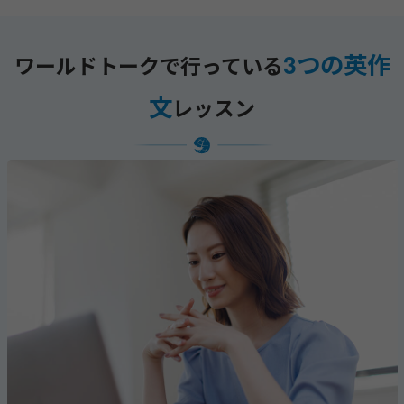
3つの英作
ワールドトークで行っている
文
レッスン