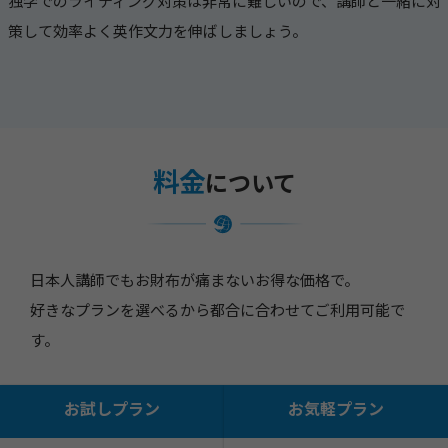
独学でのライティング対策は非常に難しいので、講師と一緒に対
策して効率よく英作文力を伸ばしましょう。
料金
について
日本人講師でもお財布が痛まないお得な価格で。
好きなプランを選べるから都合に合わせてご利用可能で
す。
お試しプラン
お気軽プラン