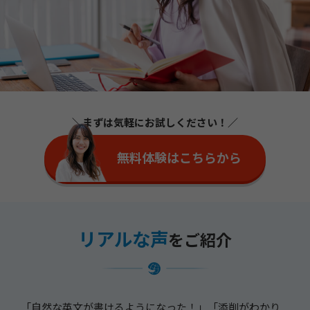
＼まずは気軽にお試しください！／
無料体験はこちらから
リアルな声
をご紹介
「自然な英文が書けるようになった！」「添削がわかり