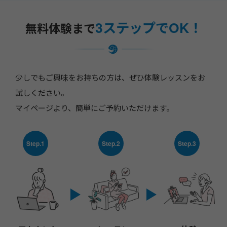
3ステップ
でOK！
無料体験まで
少しでもご興味をお持ちの方は、ぜひ体験レッスンをお
試しください。
マイページより、簡単にご予約いただけます。
Step.1
Step.2
Step.3