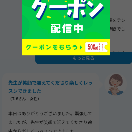
とてもためになる授業でした。
手軽にできる瞬間英作文は25分授業をテン
ポよく進める事ができて有意義な時間でし
た。
中学で文法を習い始め、瞬間英作文をたく
もっと見る
さん行う事で分からなかったことが分かる
ようになる気がしています。
またレッスンをお願いしたいと思います。
先生が笑顔で迎えてくださり楽しくレッ
スンできました
ありがとうございます。
（T. Sさん 女性）
本日はありがとうございました。緊張して
ましたが、先生が笑顔で迎えてくださり途
中から楽しくレッスンできました。