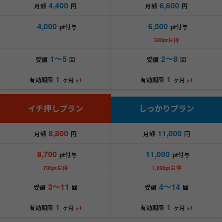
4,400
6,600
月額
円
月額
円
4,000
6,500
pt付与
pt付与
500ptお得
1～5
2～8
受講
回
受講
回
1
1
有効期限
ヶ月
有効期限
ヶ月
※1
※1
イチ押しプラン
しっかりプラン
8,800
11,000
月額
円
月額
円
8,700
11,000
pt付与
pt付与
700ptお得
1,000ptお得
3～11
4～14
受講
回
受講
回
1
1
有効期限
ヶ月
有効期限
ヶ月
※1
※1