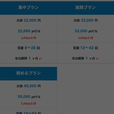
集中プラン
実践プラン
22,000
33,000
月額
円
月額
円
22,000
33,000
pt付与
pt付与
2,000ptお得
3,000ptお得
8～28
12～42
受講
回
受講
回
1
1
有効期限
ヶ月
有効期限
ヶ月
※1
※1
極めるプラン
49,500
月額
円
50,000
pt付与
5,000ptお得
19～64
受講
回