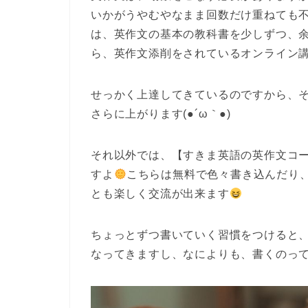
いかがうやむやなまま回数だけ重ねても不
は、英作文の基本の教科書を少しずつ、余
ら、英作文添削をされているオンライン
せっかく上達してきているのですから、
さらに上がります(●´ω｀●)
それ以外では、【すきま英語の英作文コ
すよ
こちらは無料で色々書き込んだり
とも楽しく交流が出来ます
ちょっとずつ書いていく習慣をつけると
なってきますし、なによりも、書くのっ