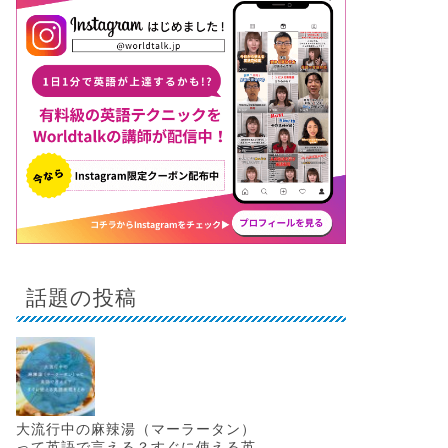
話題の投稿
大流行中の麻辣湯（マーラータン）
って英語で言える？すぐに使える英