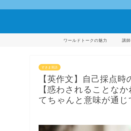
ワールドトークの魅力
講師
すきま英語
【英作文】自己採点時
【惑わされることなか
てちゃんと意味が通じ