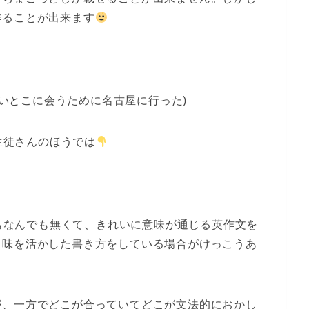
作ることが出来ます
usin.(私はいとこに会うために名古屋に行った)
生徒さんのほうでは
もなんでも無くて、きれいに意味が通じる英作文を
ち味を活かした書き方をしている場合がけっこうあ
が、一方でどこが合っていてどこが文法的におかし