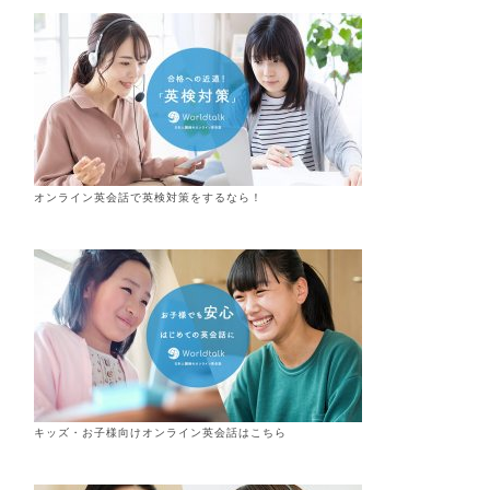
オンライン英会話で英検対策をするなら！
キッズ・お子様向けオンライン英会話はこちら