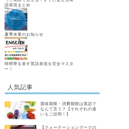
語表現まとめ
夏季休業のお知らせ
時間帯を表す英語表現を完全マスタ
ー！
人気記事
賞味期限・消費期限は英語で
1
なんて言う？【それぞれの違
いもご説明！】
【クォーテーションマークの
2