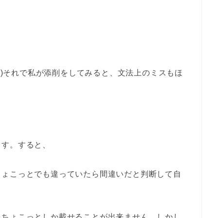
ω･)それで私が添削をしてみると、文法上のミスもほ
ます。すると、
ちょこっとでも違っていたら間違いだと判断して自
)
をちょこっとしか載せることが出来ません。しかし