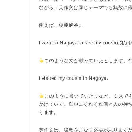
ながら、英作文は同じテーマでも無数に
例えば、模範解答に
I went to Nagoya to see my co
このような文が載っていたとします。
I visited my cousin in Nagoya.
このように書いていたりなど、ミスで
かけていて、単純にそれぞれ個々人の持
ります。
英作文は、場数をこなす必要があります