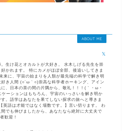
ABOUT ME
師。生け花とオカルトが大好き。 水木しげる先生を崇
く好かれます。 特にカメがほぼ全部、後追いしてきま
くない未来に、宇宙の始まりを人類が最先端の科学で解き明
好き人間 (○´ω｀○)崇高な科学者ホーキング、アイン
に、日本の茶の間の片隅から、敬礼！！！(｀・ω・
ュニケーションはもちろん、宇宙のいっさいを解き明か
です。語学はあなたを果てしない探求の旅へと導きま
*´∀｀) 【英語は才能ではなく場数です。】言い切ります。 わ
人間でも伸びましたから、あなたなら絶対に大丈夫で
験者歓迎！