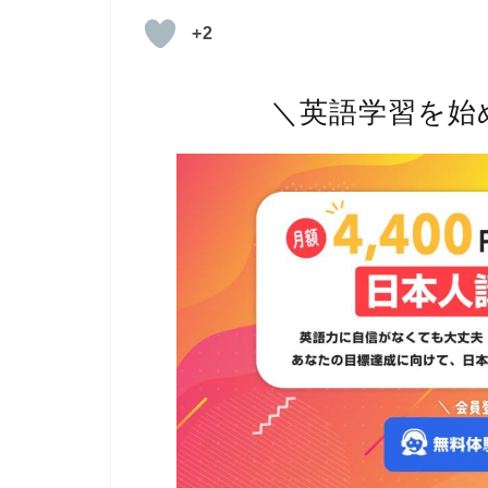
+2
＼英語学習を始