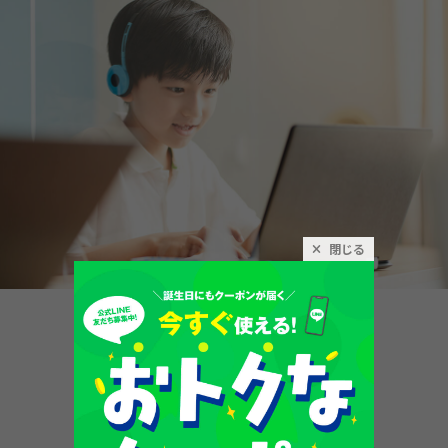
閉じる
Point.4
英語の疑問
もすぐクリアに！