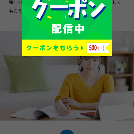
やさしく丁寧に説明
難しい文法や表現も、日本語で
して
もらえるから、
「わかった！」
が増えていきます。