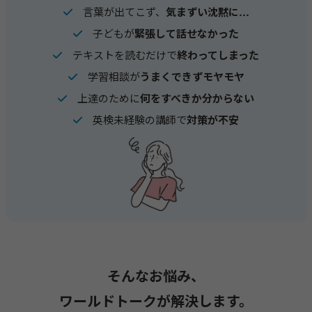
言葉が出てこず、
気まずい沈黙に…
子どもが
緊張して話せなかった
テキストを読むだけで
終わってしまった
学習相談が
うまくできずモヤモヤ
上達のために
何をすべきか分からない
英検未経験の講師で
対策が不安
そんなお悩み、
ワールドトークが解決します。