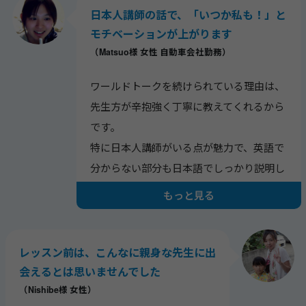
日本人講師の話で、「いつか私も！」と
モチベーションが上がります
（Matsuo様 女性 自動車会社勤務）
ワールドトークを続けられている理由は、
先生方が辛抱強く丁寧に教えてくれるから
です。
特に日本人講師がいる点が魅力で、英語で
分からない部分も日本語でしっかり説明し
てもらえます。
もっと見る
海外経験豊富な講師のお話を聞くことで、
自分の視野も広がったと感じています。
レッスン前は、こんなに親身な先生に出
会えるとは思いませんでした
（Nishibe様 女性）