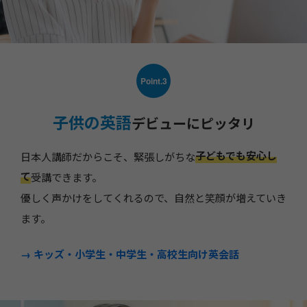
Point.3
子供の英語
デビューにピッタリ
子どもでも安心し
日本人講師だからこそ、緊張しがちな
て
受講できます。
優しく声かけをしてくれるので、自然と笑顔が増えていき
ます。
→ キッズ
・小学生
・中学生
・高校生向け英会話