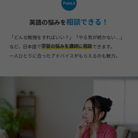
Point.5
相談できる！
英語の悩みを
「どんな勉強をすればいい？」「やる気が続かない…」
学習の悩みを講師に相談
など、日本語で
できます。
一人ひとりに合ったアドバイスがもらえるのも魅力。