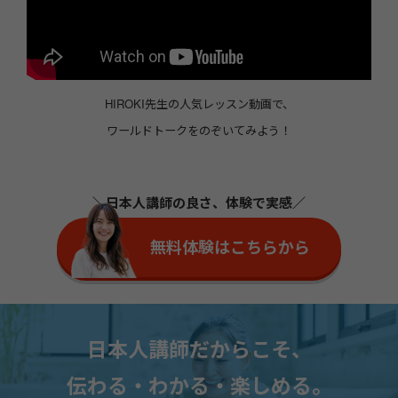
HIROKI先生の人気レッスン動画で、
ワールドトークをのぞいてみよう！
＼日本人講師の良さ、体験で実感／
無料体験はこちらから
日本人講師だからこそ、
伝わる・わかる・楽しめる。