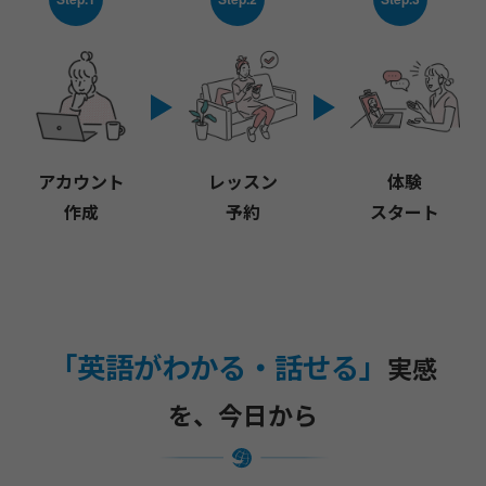
アカウント
レッスン
体験
作成
予約
スタート
「英語がわかる・話せる」
実感
を、今日から