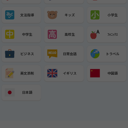
文法指導
キッズ
小学生
中学生
高校生
ﾌｫﾆｯｸｽ
ビジネス
日常会話
トラベル
英文添削
イギリス
中国語
日本語