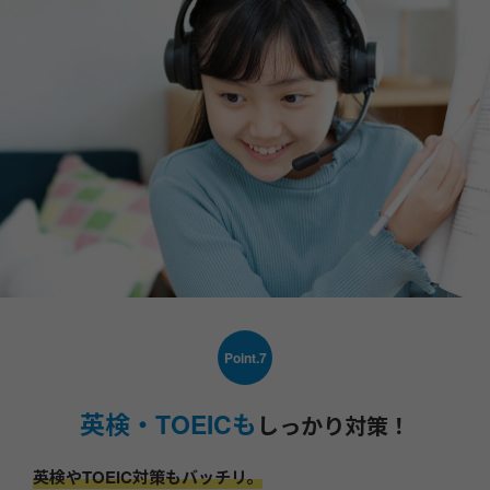
Point.7
英検・TOEICも
しっかり対策！
英検やTOEIC対策もバッチリ。