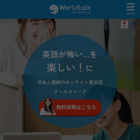
menu
英語が怖い…を
楽しい！
に
日本人講師のオンライン英会話
ワールドトーク
無料体験はこちら