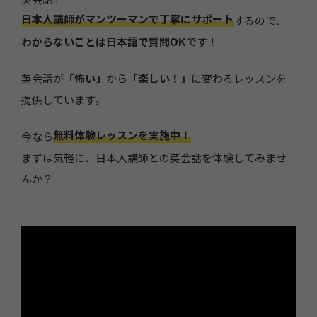
日本人講師がマンツーマンで丁寧にサポート
するので、
わからないことは日本語で質問OK
です！
英会話が
「怖い」
から
「楽しい！」
に変わるレッスンを
提供しています。
無料体験レッスンを実施中！
今なら
まずは気軽に、日本人講師との英会話を体験してみませ
んか？