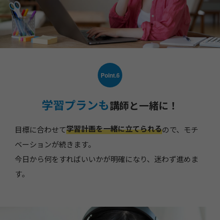
Point.6
学習プランも
講師と一緒に！
学習計画を一緒に立てられる
目標に合わせて
ので、モチ
ベーションが続きます。
今日から何をすればいいかが明確になり、迷わず進めま
す。