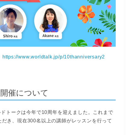
：
https://www.worldtalk.jp/p/10thanniversary2
ト開催について
ドトークは今年で10周年を迎えました。これまで
いただき、現在300名以上の講師がレッスンを行って