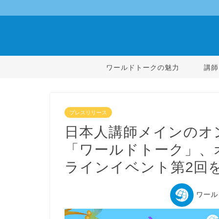
ワールドトークの魅力
講師
プレスリリース
日本人講師メインのオ
「ワールドトーク」、
ラインイベント第2回
ワール