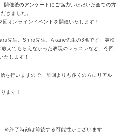
り、開催後のアンケートにご協力いただいた全ての方
ただきました。
第2回オンラインイベントを開催いたします！
u先生、Shiro先生、Akane先生の3名です。英検
では教えてもらえなかった表現のレッスンなど、今回
いたします！
ブ配信を行いますので、前回よりも多くの方にリアル
。
おります！
21時 ※終了時刻は前後する可能性がございます