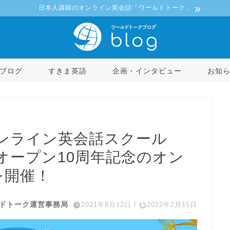
日本人講師のオンライン英会話「ワールドトーク」
ブログ
すきま英語
企画・インタビュー
お知
ンライン英会話スクール
オープン10周年記念のオン
を開催！
ドトーク運営事務局
2021年8月12日
/
2022年2月15日