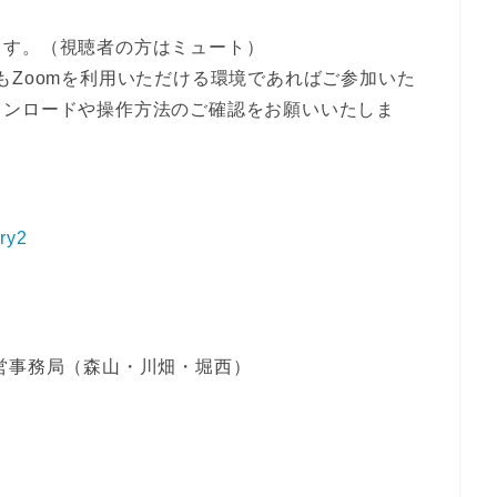
ます。（視聴者の方はミュート）
もZoomを利用いただける環境であればご参加いた
ウンロードや操作方法のご確認をお願いいたしま
ary2
営事務局（森山・川畑・堀西）