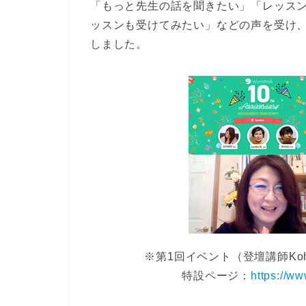
「もっと先生の話を聞きたい」「レッス
ッスンも受けてみたい」などの声を受け、
しました。
※第1回イベント（登壇講師Koha
特設ページ：
https://ww