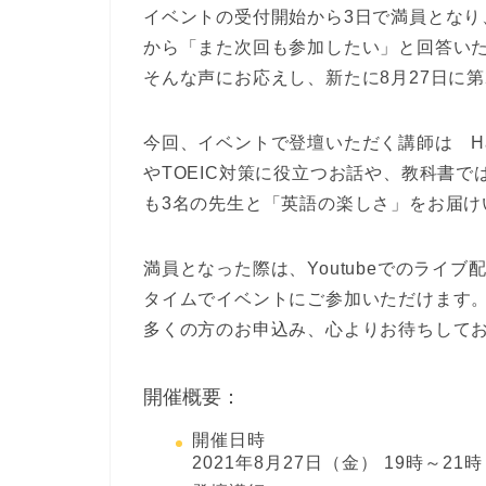
イベントの受付開始から3日で満員とな
から「また次回も参加したい」と回答い
そんな声にお応えし、新たに8月27日に
今回、イベントで登壇いただく講師は Har
やTOEIC対策に役立つお話や、教科書
も3名の先生と「英語の楽しさ」をお届け
満員となった際は、Youtubeでのライ
タイムでイベントにご参加いただけます
多くの方のお申込み、心よりお待ちして
開催概要：
開催日時
2021年8月27日（金） 19時～