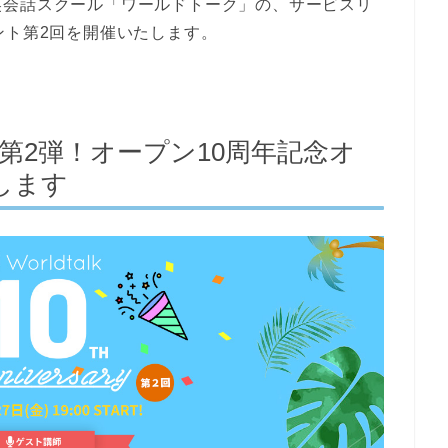
英会話スクール「ワールドトーク」の、サービスリ
ント第2回を開催いたします。
）】第2弾！オープン10周年記念オ
します