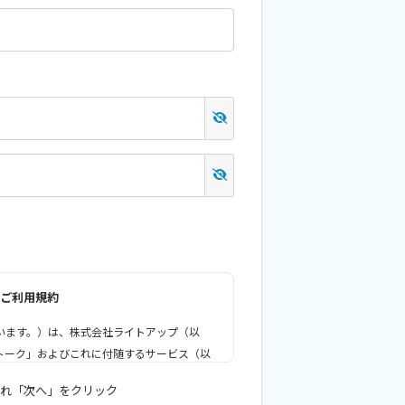
ご利用規約
います。）は、株式会社ライトアップ（以
トーク」およびこれに付随するサービス（以
（以下、「乙」といいます。）が利用するた
れ「次へ」をクリック