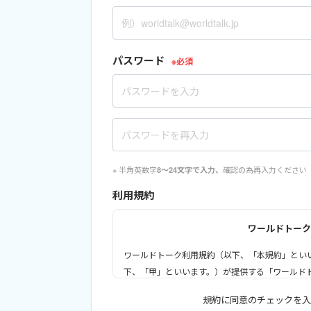
パスワード
半角英数字
確認の為再入力ください
8～24文字で入力、
利用規約
ワールドトーク
ワールドトーク利用規約（以下、「本規約」とい
下、「甲」といいます。）が提供する「ワールド
下、「本サービス」といいます。）を、ユーザー
規約に同意のチェックを入
めのルールを定めるものです。