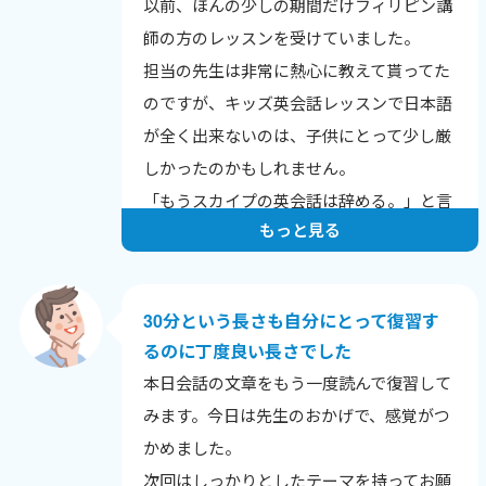
以前、ほんの少しの期間だけフィリピン講
師の方のレッスンを受けていました。
担当の先生は非常に熱心に教えて貰ってた
のですが、キッズ英会話レッスンで日本語
が全く出来ないのは、子供にとって少し厳
しかったのかもしれません。
「もうスカイプの英会話は辞める。」と言
もっと見る
っていたので、ワールドトークで、良い先
生に出会って本当に良かったと思います。
30分という長さも自分にとって復習す
るのに丁度良い長さでした
本日会話の文章をもう一度読んで復習して
みます。今日は先生のおかげで、感覚がつ
かめました。
次回はしっかりとしたテーマを持ってお願