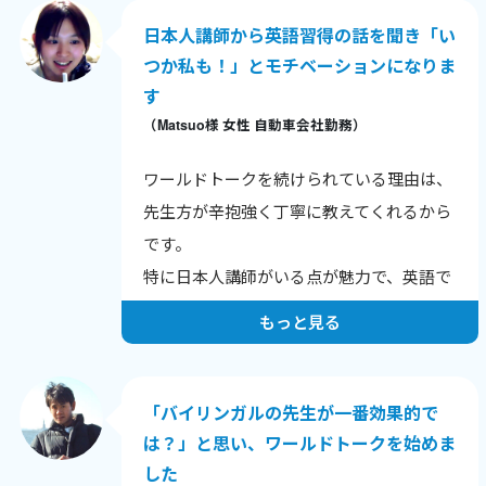
日本人講師から英語習得の話を聞き「い
つか私も！」とモチベーションになりま
す
（Matsuo様 女性 自動車会社勤務）
ワールドトークを続けられている理由は、
先生方が辛抱強く丁寧に教えてくれるから
です。
特に日本人講師がいる点が魅力で、英語で
分からない部分も日本語でしっかり説明し
もっと見る
てもらえます。
海外経験豊富な講師のお話を聞くことで、
自分の視野も広がったと感じています。
「バイリンガルの先生が一番効果的で
は？」と思い、ワールドトークを始めま
した