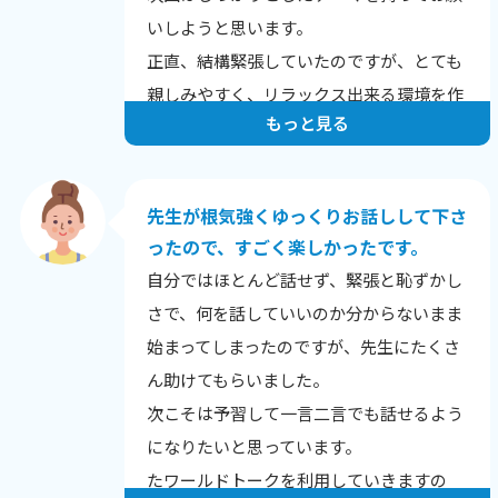
いしようと思います。
正直、結構緊張していたのですが、とても
親しみやすく、リラックス出来る環境を作
もっと見る
って頂き感謝しています。
また、札幌や青森のお話なども出来て嬉し
かったです。
先生が根気強くゆっくりお話しして下さ
ったので、すごく楽しかったです。
自分ではほとんど話せず、緊張と恥ずかし
さで、何を話していいのか分からないまま
始まってしまったのですが、先生にたくさ
ん助けてもらいました。
次こそは予習して一言二言でも話せるよう
になりたいと思っています。
たワールドトークを利用していきますの