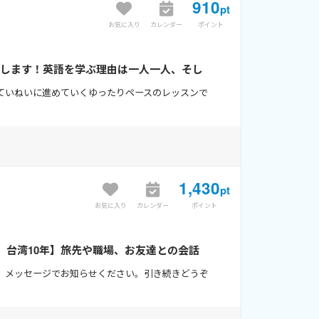
910
pt
お気に入り
カレンダー
ポイント
トします！英語を学ぶ理由は一人一人、そし
ていねいに進めていくゆったりペースのレッスンで
1,430
pt
お気に入り
カレンダー
ポイント
年、台湾10年】旅先や職場、お友達との会話
、メッセージでお知らせください。引き続きどうぞ