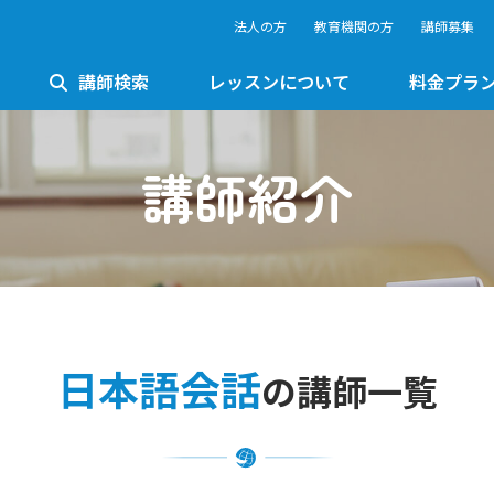
法人の方
教育機関の方
講師募集
講師検索
レッスンについて
料金プラ
講師紹介
日本語会話
の講師一覧