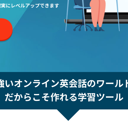
確実にレベルアップできます
強いオンライン英会話
のワール
だからこそ作れる学習ツール