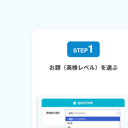
1
STEP
お題（英検レベル）を選ぶ