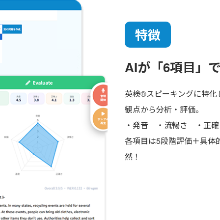
特徴
AIが「6項目」
英検®スピーキングに特化
観点から分析・評価。
・発音 ・流暢さ ・正確
各項目は5段階評価＋具体
然！