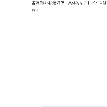
各項目は5段階評価＋具体的なアドバイス付
然！