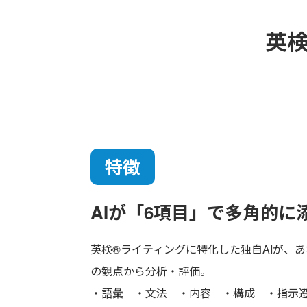
英
特徴
AIが「6項目」で
多角的に
英検®ライティングに特化した独自AIが、
の観点から分析・評価。
・語彙 ・文法 ・内容 ・構成 ・指示