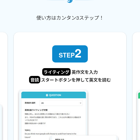
使い方はカンタン3ステップ！
2
STEP
ライティング
英作文を入力
音読
スタートボタンを押して英文を読む