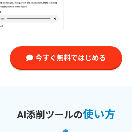
今すぐ無料ではじめる
使い方
AI添削ツールの