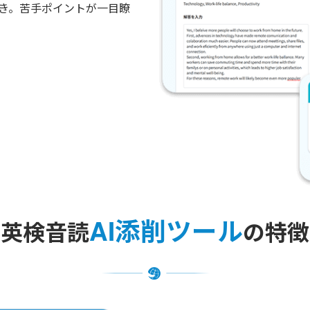
き。苦手ポイントが一目瞭
AI添削ツール
英検音読
の特徴