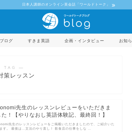
日本人講師のオンライン英会話「ワールドトーク」
ブログ
すきま英語
企画・インタビュー
お知
 TAG ―
対策レッスン
Honomi先生のレッスンレビューをいただきま
した！【やりなおし英語体験記、最終回！】
onomi先生のレッスンレビューをご掲載いただきましたので、ご紹介いた
ます。 最後は…文法のやり直し！ 飲食店の仕事をしな …