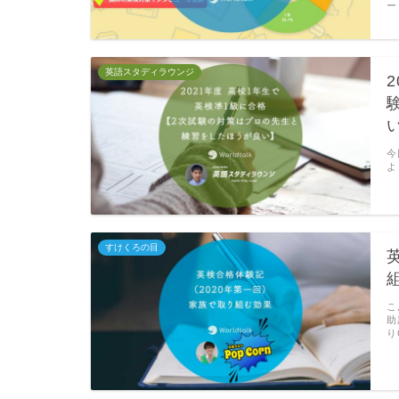
ー
英語スタディラウンジ
今
よ
すけくろの目
こ
助
り