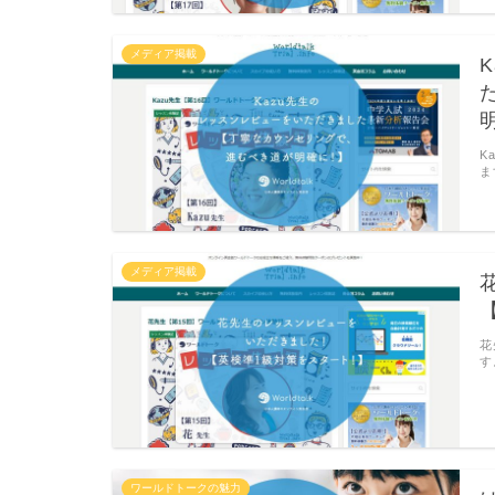
メディア掲載
K
ま
メディア掲載
花
す
ワールドトークの魅力