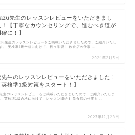
Kazu先生のレッスンレビューをいただきまし
た！【丁寧なカウンセリングで、進むべき道が
明確に！】
azu先生のレッスンレビューをご掲載いただきましたので、ご紹介いたし
す。 英検準1級合格に向けて、日々学習！ 飲食店の仕事 …
2024年2月5日
花先生のレッスンレビューをいただきました！
【英検準1級対策をスタート！】
先生のレッスンレビューをご掲載いただきましたので、ご紹介いたしま
。 英検準1級合格に向けて、レッスン開始！ 飲食店の仕事を …
2023年12月28日