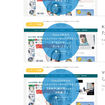
メディア掲載
K
し
メディア掲載
Y
た