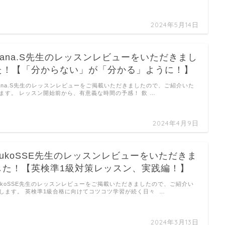
2024年5月14日
Kana.S先生のレッスンレビューをいただきまし
た！【「分からない」が「分かる」ように！】
ana.S先生のレッスンレビューをご掲載いただきましたので、ご紹介いた
ます。 レッスン開始前から、有意義な時間の予感！ 飲 …
2024年4月9日
YukoSSE先生のレッスンレビューをいただきま
した！【英検準1級対策レッスン、実践編！】
ukoSSE先生のレッスンレビューをご掲載いただきましたので、ご紹介い
します。 英検準1級合格に向けてコツコツ学習が続く日々 …
2024年3月13日