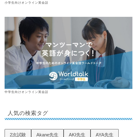
小学生向けオンライン英会話
中学生向けオンライン英会話
人気の検索タグ
2次試験
Akane先生
AKI先生
AYA先生