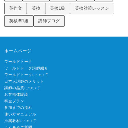
英作文
英検
英検1級
英検対策レッスン
英検準1級
講師ブログ
ホームページ
ワールドトーク
ワールドトーク講師紹介
ワールドトークについて
日本人講師のメリット
講師の品質について
お客様体験談
料金プラン
参加までの流れ
使い方マニュアル
推奨教材について
よくあるご質問