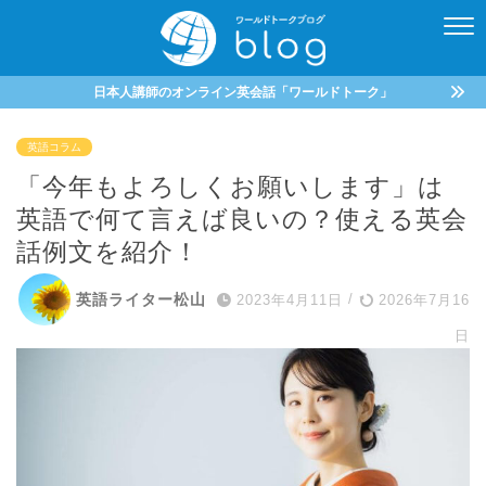
日本人講師のオンライン英会話「ワールドトーク」
英語コラム
「今年もよろしくお願いします」は
英語で何て言えば良いの？使える英会
話例文を紹介！
英語ライター松山
2023年4月11日
/
2026年7月16
日