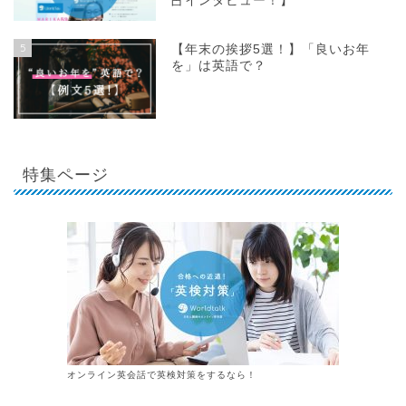
占インタビュー！】
5
【年末の挨拶5選！】「良いお年
を」は英語で？
特集ページ
オンライン英会話で英検対策をするなら！