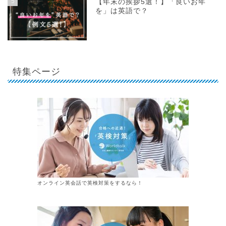
5
【年末の挨拶5選！】「良いお年
を」は英語で？
特集ページ
オンライン英会話で英検対策をするなら！