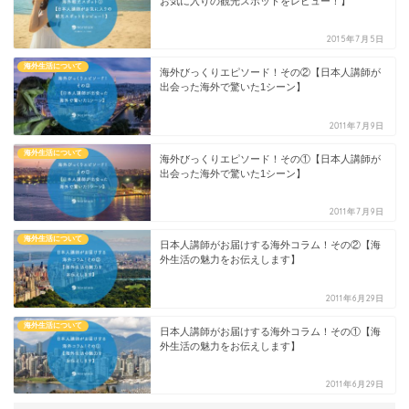
お気に入りの観光スポットをレビュー！】
2015年7月5日
海外生活について
海外びっくりエピソード！その②【日本人講師が
出会った海外で驚いた1シーン】
2011年7月9日
海外生活について
海外びっくりエピソード！その①【日本人講師が
出会った海外で驚いた1シーン】
2011年7月9日
海外生活について
日本人講師がお届けする海外コラム！その②【海
外生活の魅力をお伝えします】
2011年6月29日
海外生活について
日本人講師がお届けする海外コラム！その①【海
外生活の魅力をお伝えします】
2011年6月29日