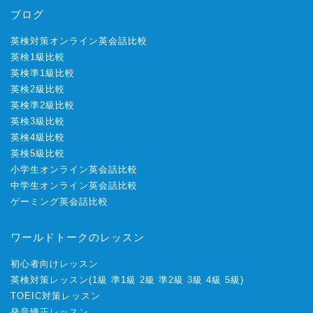
ブログ
英検対策オンライン英会話比較
英検1級比較
英検準1級比較
英検2級比較
英検準2級比較
英検3級比較
英検4級比較
英検5級比較
小学生オンライン英会話比較
中学生オンライン英会話比較
ゲーミング英会話比較
ワールドトークのレッスン
初心者向けレッスン
英検対策レッスン
(
1級
準1級
2級
準2級
3級
4級
5級
)
TOEIC対策レッスン
発音矯正レッスン