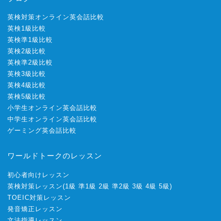
英検対策オンライン英会話比較
英検1級比較
英検準1級比較
英検2級比較
英検準2級比較
英検3級比較
英検4級比較
英検5級比較
小学生オンライン英会話比較
中学生オンライン英会話比較
ゲーミング英会話比較
ワールドトークのレッスン
初心者向けレッスン
英検対策レッスン
(
1級
準1級
2級
準2級
3級
4級
5級
)
TOEIC対策レッスン
発音矯正レッスン
文法指導レッスン