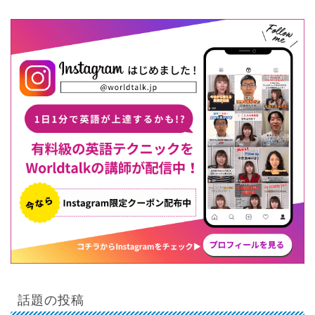
話題の投稿