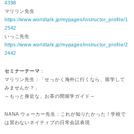
4398
マリリン先生
https://www.worldtalk.jp/mypages/instructor_profile/1
2542
いっこ先生
https://www.worldtalk.jp/mypages/instructor_profile/2
2442
セミナーテーマ
：
マリリン先生：「せっかく海外に行くなら、留学して
みませんか？」
～もっと身近な、お茶の間留学ガイド～
NANA ウォーカー先生：これが知りたかった！学校で
は習わないネイティブの日常会話表現