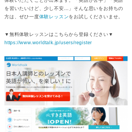
体験いただくことが出来ます。「英語が苦手」「英語
を習いたいけど、少し不安…」そんな思いをお持ちの
方は、ぜひ一度
体験レッスン
をお試しくださいませ。
▼無料体験レッスンはこちらから登録ください▼
https://www.worldtalk.jp/users/register