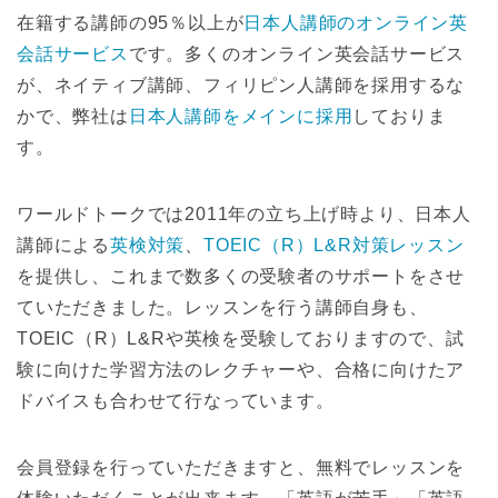
在籍する講師の95％以上が
日本人講師のオンライン英
会話サービス
です。多くのオンライン英会話サービス
が、ネイティブ講師、フィリピン人講師を採用するな
かで、弊社は
日本人講師をメインに採用
しておりま
す。
ワールドトークでは2011年の立ち上げ時より、日本人
講師による
英検対策
、
TOEIC（R）L&R対策レッスン
を提供し、これまで数多くの受験者のサポートをさせ
ていただきました。レッスンを行う講師自身も、
TOEIC（R）L&Rや英検を受験しておりますので、試
験に向けた学習方法のレクチャーや、合格に向けたア
ドバイスも合わせて行なっています。
会員登録を行っていただきますと、無料でレッスンを