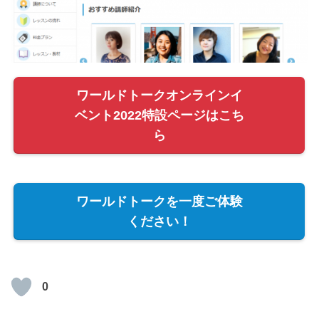
ワールドトークオンラインイ
ベント2022特設ページはこち
ら
ワールドトークを一度ご体験
ください！
0