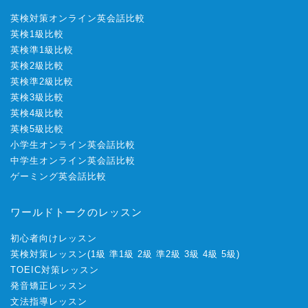
英検対策オンライン英会話比較
英検1級比較
英検準1級比較
英検2級比較
英検準2級比較
英検3級比較
英検4級比較
英検5級比較
小学生オンライン英会話比較
中学生オンライン英会話比較
ゲーミング英会話比較
ワールドトークのレッスン
初心者向けレッスン
英検対策レッスン
(
1級
準1級
2級
準2級
3級
4級
5級
)
TOEIC対策レッスン
発音矯正レッスン
文法指導レッスン