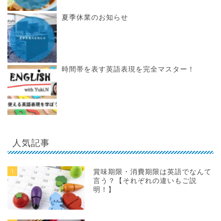
夏季休業のお知らせ
時間帯を表す英語表現を完全マスター！
人気記事
1
賞味期限・消費期限は英語でなんて
言う？【それぞれの違いもご説
明！】