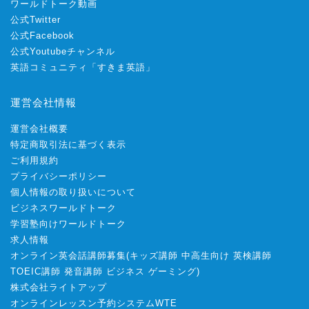
ワールドトーク動画
公式Twitter
公式Facebook
公式Youtubeチャンネル
英語コミュニティ「すきま英語」
運営会社情報
運営会社概要
特定商取引法に基づく表示
ご利用規約
プライバシーポリシー
個人情報の取り扱いについて
ビジネスワールドトーク
学習塾向けワールドトーク
求人情報
オンライン英会話講師募集
(
キッズ講師
中高生向け
英検講師
TOEIC講師
発音講師
ビジネス
ゲーミング
)
株式会社ライトアップ
オンラインレッスン予約システムWTE