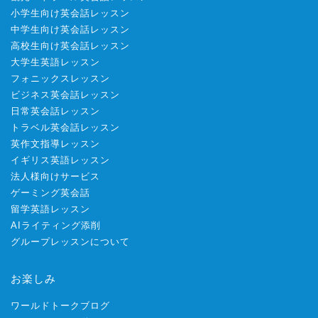
小学生向け英会話レッスン
中学生向け英会話レッスン
高校生向け英会話レッスン
大学生英語レッスン
フォニックスレッスン
ビジネス英会話レッスン
日常英会話レッスン
トラベル英会話レッスン
英作文指導レッスン
イギリス英語レッスン
法人様向けサービス
ゲーミング英会話
留学英語レッスン
AIライティング添削
グループレッスンについて
お楽しみ
ワールドトークブログ