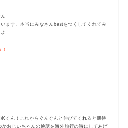
せん！
います。本当にみなさんbestをつくしてくれてみ
すよ！
う！
のKくん！これからぐんぐんと伸びてくれると期待
つかおじいちゃんの通訳を海外旅行の時にしてあげ