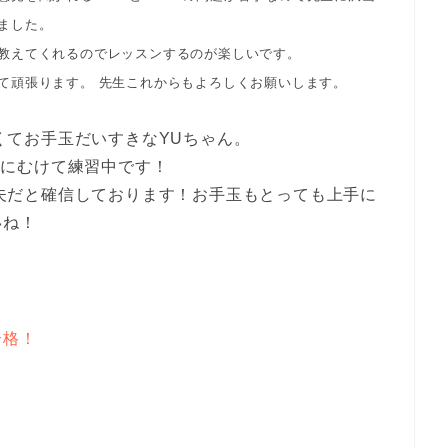
ました。
教えてくれるのでレッスンするのが楽しいです。
て頑張ります。 先生これからもよろしくお願いします。
くてお手玉だいすきなYUちゃん。
級にむけて練習中です！
夫だと確信しております！お手玉もとっても上手に
いね！
合格！