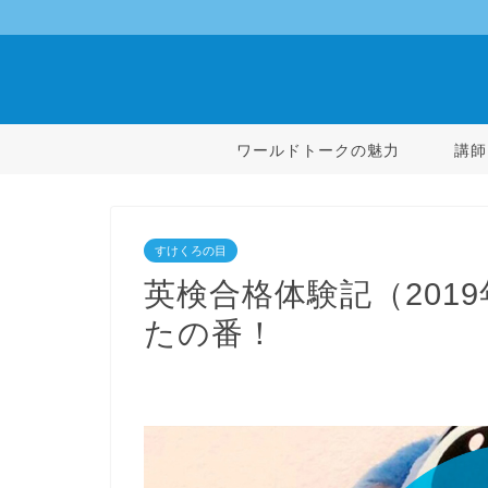
ワールドトークの魅力
講師
すけくろの目
英検合格体験記（201
たの番！