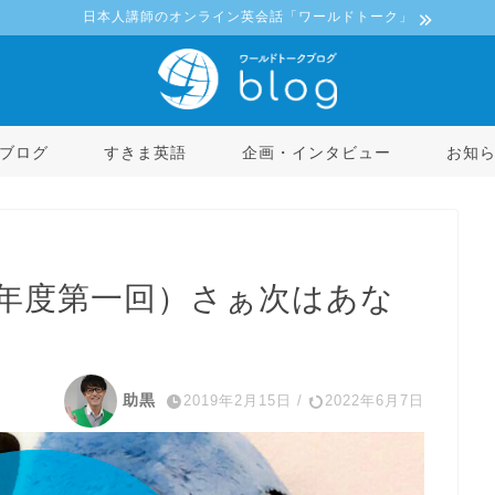
日本人講師のオンライン英会話「ワールドトーク」
ブログ
すきま英語
企画・インタビュー
お知
9年度第一回）さぁ次はあな
助黒
2019年2月15日
/
2022年6月7日