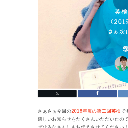
さぁさぁ今回の
2018年度の第二回英検
で
嬉しいお知らせをたくさんいただいたの
ぜひみなさんにもお伝えさせてください