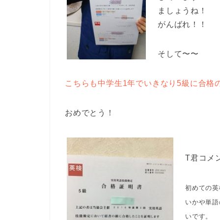
ましょうね！
がんばれ！！
そして〜〜
こちらも中学生1年でいきなり5級に合格
おめでとう！
T君コメ
初めての英
いかや単語
いです。