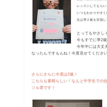
レッスンしてもらい
いつもわかりやすく
次は準２級を目指し
とってもやさし
今もすでに準2
今年中には大丈
なったんですもんね！今度見せてくださ
さらにさらに今度は2級！
こちらも素晴らしい！なんと中学生での
ソル君です！