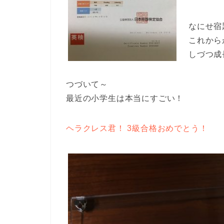
なにせ宿
これから
しづつ成
つづいて～
最近の小学生は本当にすごい！
ヘラクレス君！ 3級合格おめでとう！