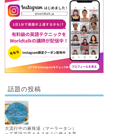
話題の投稿
大流行中の麻辣湯（マーラータン）
って英語で言える？すぐに使える英