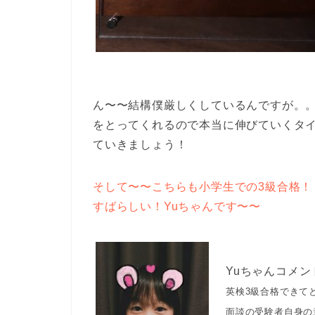
ん〜〜結構僕厳しくしているんですが。
をとってくれるので本当に伸びていくタ
ていきましょう！
そして〜〜こちらも小学生での3級合格！
すばらしい！Yuちゃんです〜〜
Yuちゃんコメン
英検3級合格できて
面談の受験者自身の意