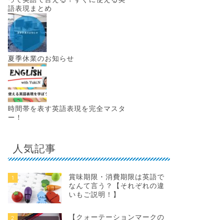
語表現まとめ
夏季休業のお知らせ
時間帯を表す英語表現を完全マスタ
ー！
人気記事
賞味期限・消費期限は英語で
1
なんて言う？【それぞれの違
いもご説明！】
【クォーテーションマークの
2