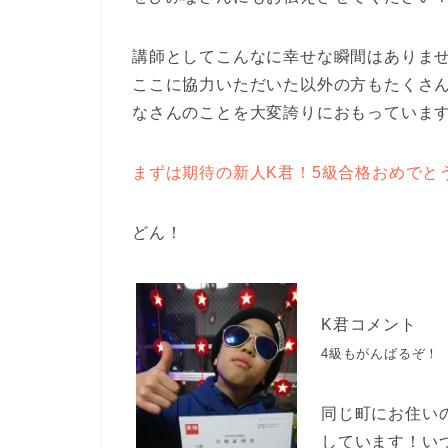
講師としてこんなに幸せな瞬間はありま
ここに協力いただいた以外の方もたくさん
なさんのことを大変誇りにおもっていま
まずは期待の新人K君！5級合格おめでと
どん！
K君コメント
4級もがんばるぞ！
同じ町にお住い
しています！い