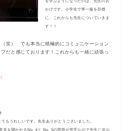
を学ぶようになったのは、先生のお
かげです。小学生で準一級を目標
に、これからも先生についていきま
す！！
。（笑） でも本当に積極的にコミュニケーション
イプだと感じております！これからも一緒に頑張っ
！
ト
とてもうれしいです。先生ありがとうございました。
見を聞かれるNo. 4と No. 5の問題が苦手なので先生に沢山