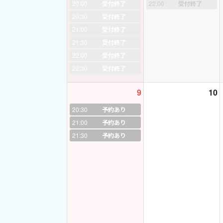
2014年 第3回試験
20:00
受付終了
22:00
受付終了
https://ameblo.jp/
20:30
受付終了
2015年 第1回試験
21:00
受付終了
https://ameblo.jp/
21:30
受付終了
2015年度 第2回試
22:00
受付終了
https://ameblo.jp/
22:30
受付終了
2015年度 第3回試
https://ameblo.jp/
9
10
2016年度 第1回試
20:30
予約あり
https://ameblo.jp/
21:00
予約あり
2016年度 第2回試
21:30
予約あり
https://ameblo.jp/
2016年度 第3回試験 
https://ameblo.jp/
2016年度 第3回試験 
☆★☆★☆★☆★☆