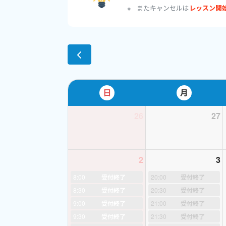
2019年度 第一
またキャンセルは
レッスン開
https://www.worldta
2018年度 第二
https://www.worldta
https://ameblo.jp/
2017年度 第一
https://ameblo.jp/
2017年度 第二
日
月
https://ameblo.jp/
2017年度 第三
26
27
過去にもこんなにい
2
3
https://ameblo.jp/
2014年 第1回試験
8:00
受付終了
20:00
受付終了
https://ameblo.jp/
8:30
受付終了
20:30
受付終了
2014年第2回試験
9:00
受付終了
21:00
受付終了
https://ameblo.jp/
9:30
受付終了
21:30
受付終了