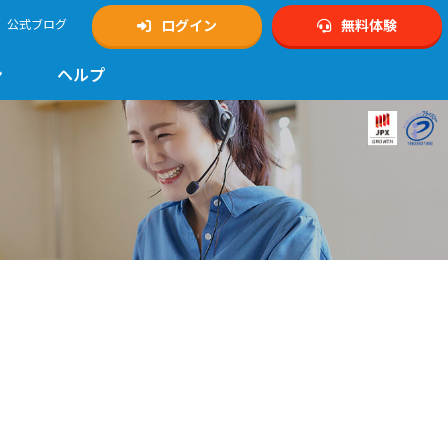
公式ブログ
ログイン
無料体験
ン
ヘルプ