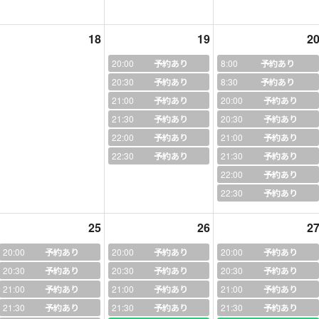
いて...基本時間に融通が聞くので、随時ご相談下さい！！
18
19
2
もうちょっとできませんかーー？」とか言って頂いたら、出来ちゃった
わせくださいね！！
20:00
予約あり
8:00
予約あり
20:30
予約あり
8:30
予約あり
★☆★☆★☆★☆★☆★☆★☆★☆★☆★☆★☆★☆★☆★☆★☆
21:00
予約あり
20:00
予約あり
21:30
予約あり
20:30
予約あり
22:00
予約あり
21:00
予約あり
22:30
予約あり
21:30
予約あり
or 助黒と申します。
22:00
予約あり
の性格からお伝えしますーー
22:30
予約あり
しゃべりをするのが大好きです(笑)
25
26
2
も気まずくとかにはならないと思います。
20:00
予約あり
20:00
予約あり
20:00
予約あり
20:30
予約あり
20:30
予約あり
20:30
予約あり
21:00
予約あり
21:00
予約あり
21:00
予約あり
が、好きで、得意です。
21:30
予約あり
21:30
予約あり
21:30
予約あり