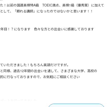
た！以前の国連英検特A級 TOEIC満点、英検1級（優秀賞）に加えて
として、「頼れる講師」になったのではないかと思います！！
2年目！？になります 色々な方との出会いに感謝しております
ていただきました！もちろん英語だけですが。
と同様、過去12年間の出会いを通して、さまざまな大学、高校の
的に行なっておりますので、お気軽にご相談ください
サポートを行ってきました
いないのですが、（数回のサポートでもかぞえていいのか？っと思った