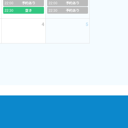
22:00
予約あり
22:00
予約あり
22:30
空き
22:30
予約あり
3
4
5
！