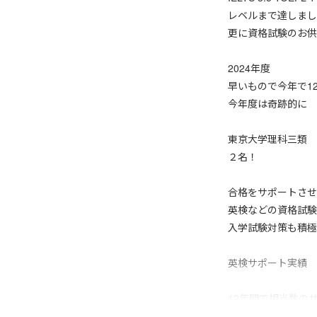
レベルまで達しまし
更に資格試験のお供
2024年度
早いもので今年で1
今年度は奇跡的に
東京大学理科三類
２名！
合格をサポートさせ
英検などの資格試験
入学試験対策も積極
英検サポート実績
12年間で相当数の
総数を細かく数えて