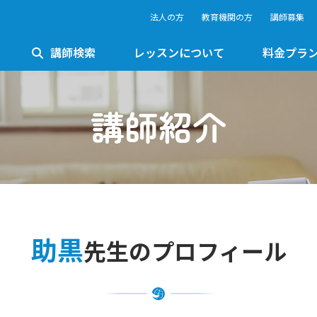
法人の方
教育機関の方
講師募集
講師検索
レッスンについて
料金プラ
講師紹介
助黒
先生のプロフィール