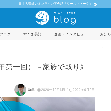
日本人講師のオンライン英会話「ワールドトーク」
ブログ
すきま英語
企画・インタビュー
お知
0年第一回）～家族で取り組
助黒
2020年10月6日
/
2022年6月2日