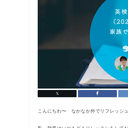
こんにちわ〜 なかなか外でリフレッシ