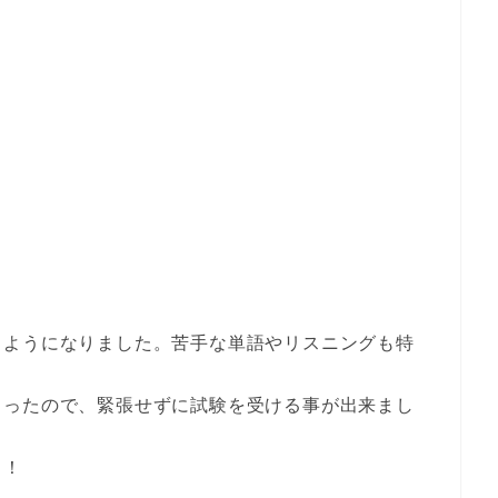
るようになりました。苦手な単語やリスニングも特
らったので、緊張せずに試験を受ける事が出来まし
！！