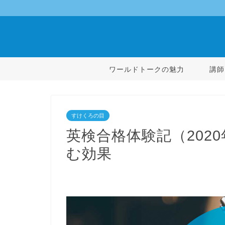
ワールドトークの魅力
講師
すけくろの目
英検合格体験記（202
む効果