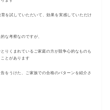
おります
の教育を試していただいて、効果を実感していただけ
人的な考察なのですが、
でとりくまれているご家庭の方が競争心的なものも
うことがあります
報告をうけた、ご家族での合格のパターンを紹介さ