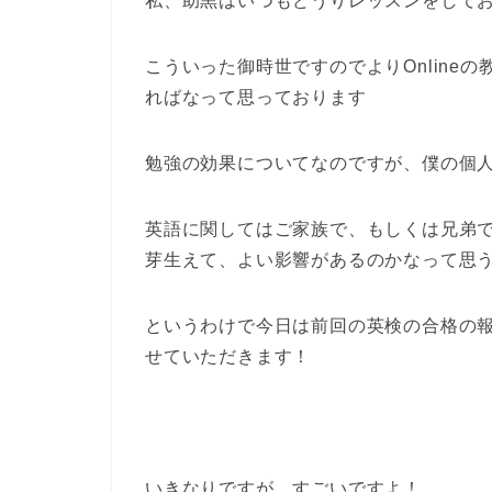
私、助黒はいつもどうりレッスンをして
こういった御時世ですのでよりOnline
ればなって思っております
勉強の効果についてなのですが、僕の個
英語に関してはご家族で、もしくは兄弟
芽生えて、よい影響があるのかなって思
というわけで今日は前回の英検の合格の
せていただきます！
いきなりですが、すごいですよ！