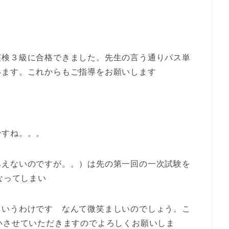
英検３級に合格できました。先生の言う通りパス単
います。これからもご指導をお願いします
ですね。。。
みえないのですが。。）は先の第一回の一次試験を
なってしまい
というわけです なんて微笑ましいのでしょう。こ
いさせていただきますのでよろしくお願いしま