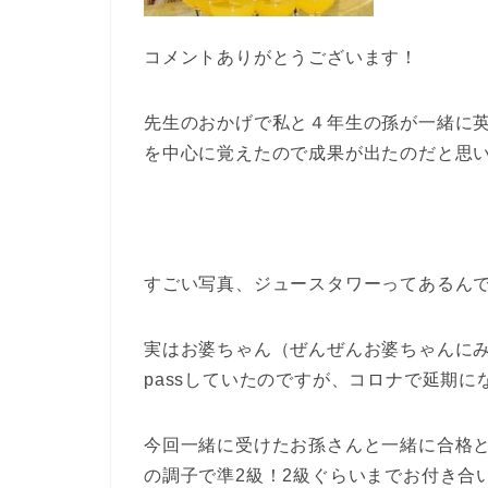
コメントありがとうございます！
先生のおかげで私と４年生の孫が一緒に
を中心に覚えたので成果が出たのだと思
すごい写真、ジュースタワーってあるん
実はお婆ちゃん（ぜんぜんお婆ちゃんに
passしていたのですが、コロナで延期に
今回一緒に受けたお孫さんと一緒に合格
の調子で準2級！2級ぐらいまでお付き合