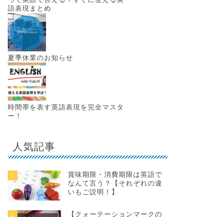
語表現まとめ
夏季休業のお知らせ
時間帯を表す英語表現を完全マスタ
ー！
人気記事
賞味期限・消費期限は英語で
1
なんて言う？【それぞれの違
いもご説明！】
【クォーテーションマークの
2