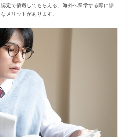
位認定で優遇してもらえる
、
海外へ留学する際に語
まなメリットがあります。