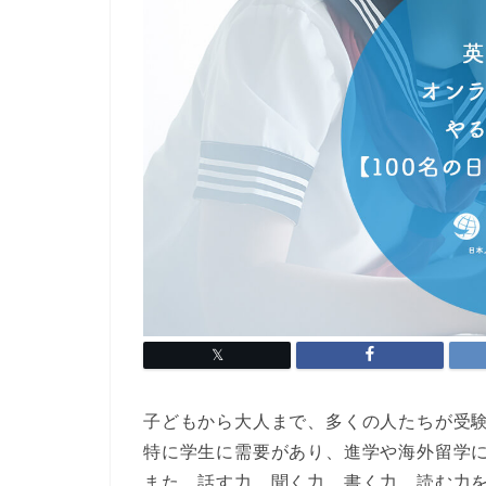
子どもから大人まで、多くの人たちが受
特に学生に需要があり、
進学や海外留学
また、
話す力、聞く力、書く力、読む力