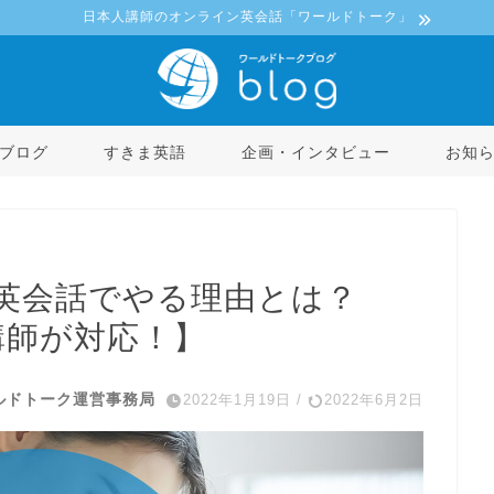
日本人講師のオンライン英会話「ワールドトーク」
ブログ
すきま英語
企画・インタビュー
お知
英会話でやる理由とは？
講師が対応！】
ルドトーク運営事務局
2022年1月19日
/
2022年6月2日