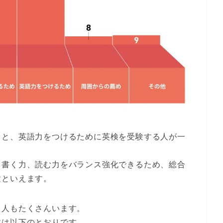
ると、
英語力をつけるために英検を受験する人が一
、書く力、読む力をバランス強化できるため、総合
験といえます。
る人もたくさんいます
。
数は以下のとおりです。