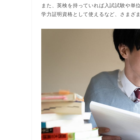
また、英検を持っていれば
入試試験や単
学力証明資格として使える
など、さまざ