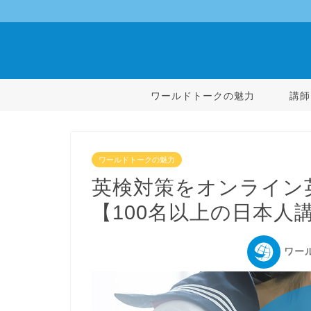
ワールドトークの魅力
講師
ワールドトークの魅力
英検対策をオンライン
【100名以上の日本人
ワー