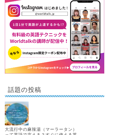
話題の投稿
大流行中の麻辣湯（マーラータン）
って英語で言える？すぐに使える英