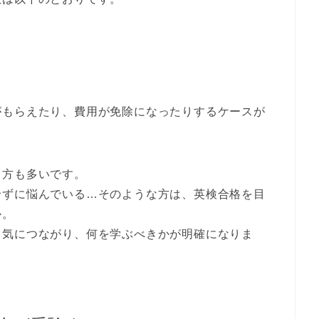
がもらえたり、費用が免除になったりするケースが
る方も多い
です。
せずに悩んでいる…そのような方は、英検合格を目
か。
る気につながり、何を学ぶべきかが明確になりま