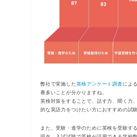
弊社で実施した
英検アンケート調査
によ
番多い
ことが分かりますね。
英検対策をすることで、話す力、聞く力
的な英語力をつけたい方におすすめの試
また、
受験・進学のために英検を受験す
現在、入試試験で英検が活用できる学校