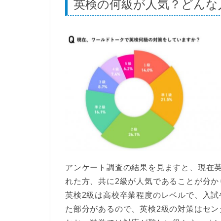
英検の何級が人気？どんな
アンケート調査の結果を見ますと、現在
れた方、共に
2級が人気
であることが分か
英検2級は高校卒業程度のレベルで、入
た部分があるので、英検2級の対策はセン