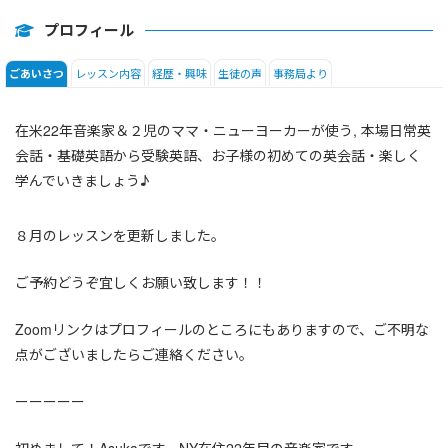
プロフィール
レッスン内容
経歴・興味
生徒の声
事務局より
ごあいさつ
在米22年音楽家＆２児のママ・ニューヨーカーが使う, 本場日常英
会話・基礎英語から受験英語、お子様の初めての英会話・楽しく
学んでいきましょう♪
８月のレッスンを更新しました。
ご予約どうぞ宜しくお願い致します！！
Zoomリンクはプロフィールのところにもありますので、ご不明な
点がございましたらご連絡ください。
ーーーーー