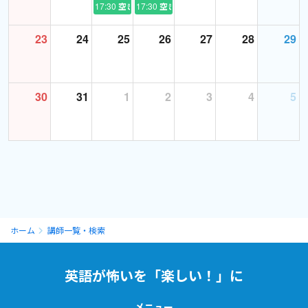
17:30
空き
17:30
空き
23
24
25
26
27
28
29
30
31
1
2
3
4
5
ホーム
講師一覧・検索
英語が怖いを「楽しい！」に
メニュー