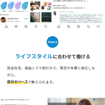
Point.5
ライフスタイル
に合わせて働ける
完全在宅、自由シフト制だから、育児や本業と両立しな
がら、
自分のペース
で教えられます。