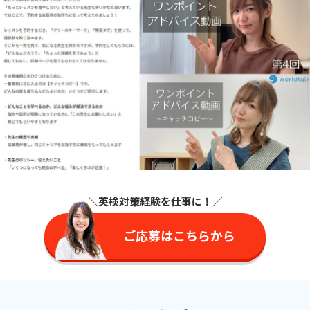
＼英検対策経験を仕事に
！／
ご応募はこちらから