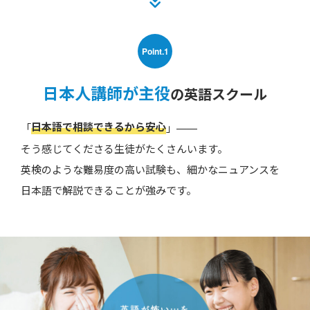
Point.1
日本人講師が主役
の英語スクール
日本語で相談できるから安心
「
」——
そう感じてくださる生徒がたくさんいます。
英検のような難易度の高い試験も、細かなニュアンスを
日本語で解説できることが強みです。