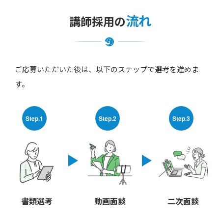
流れ
講師採用の
ご応募いただいた後は、以下のステップで選考を進めま
す。
Step.1
Step.2
Step.3
書類選考
動画面談
二次面談