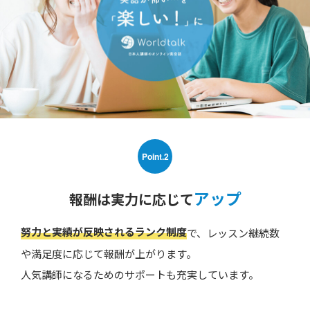
Point.2
アップ
報酬は実力に応じて
努力と実績が反映されるランク制度
で、レッスン継続数
や満足度に応じて報酬が上がります。
人気講師になるためのサポートも充実しています。