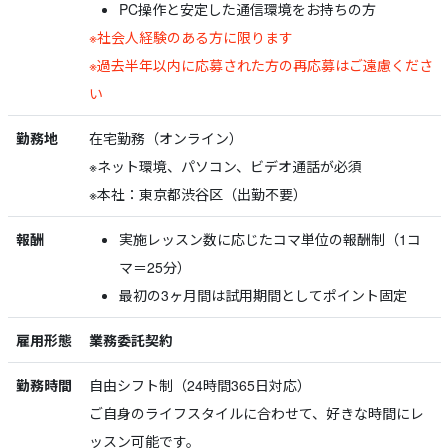
PC操作と安定した通信環境をお持ちの方
※社会人経験のある方に限ります
※過去半年以内に応募された方の再応募はご遠慮くださ
い
勤務地
在宅勤務（オンライン）
※ネット環境、パソコン、ビデオ通話が必須
※本社：東京都渋谷区（出勤不要）
報酬
実施レッスン数に応じたコマ単位の報酬制（1コ
マ＝25分）
最初の3ヶ月間は試用期間としてポイント固定
雇用形態
業務委託契約
勤務時間
自由シフト制（24時間365日対応）
ご自身のライフスタイルに合わせて、好きな時間にレ
ッスン可能です。