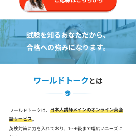
試験を知るあなただから、
合格への強みになります。
ワールドトーク
とは
日本人講師メインのオンライン英会
ワールドトークは、
話サービス
。
英検対策に力を入れており、1〜5級まで幅広いニーズに