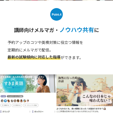
Point.4
ノウハウ共有
講師向けメルマガ・
に
予約アップのコツや英検対策に役立つ情報を
定期的にメルマガで配信。
最新の試験傾向に対応した指導
ができます。