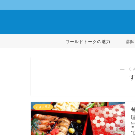
ワールドトークの魅力
講師
― C
すきま英語