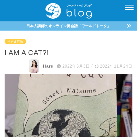
日本人講師のオンライン英会話「ワールドトーク」
すきま英語
I AM A CAT?!
Haru
2022年3月3日
/
2022年11月24日