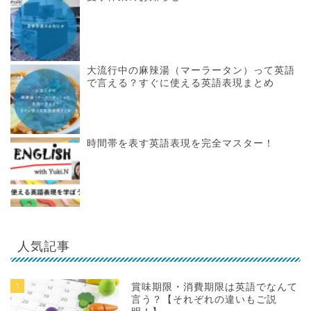
大流行中の麻辣湯（マーラータン）って英語
で言える？すぐに使える英語表現まとめ
時間帯を表す英語表現を完全マスター！
人気記事
1
賞味期限・消費期限は英語でなんて
言う？【それぞれの違いもご説