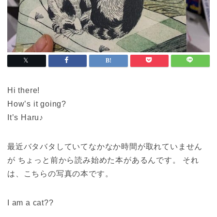
Hi there!
How’s it going?
It’s Haru♪
最近バタバタしていてなかなか時間が取れていません
が ちょっと前から読み始めた本があるんです。 それ
は、こちらの写真の本です。
I am a cat??