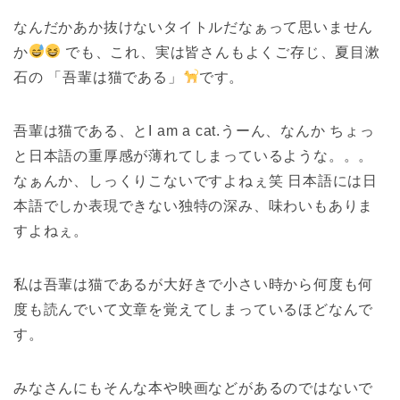
なんだかあか抜けないタイトルだなぁって思いません
か
でも、これ、実は皆さんもよくご存じ、夏目漱
石の 「吾輩は猫である」
です。
吾輩は猫である、とI am a cat.うーん、なんか ちょっ
と日本語の重厚感が薄れてしまっているような。。。
なぁんか、しっくりこないですよねぇ笑 日本語には日
本語でしか表現できない独特の深み、味わいもありま
すよねぇ。
私は吾輩は猫であるが大好きで小さい時から何度も何
度も読んでいて文章を覚えてしまっているほどなんで
す。
みなさんにもそんな本や映画などがあるのではないで