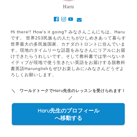
Haru
Hi there!! How's it going? みなさんこんにちは。Haru
です。 世界253民族もの人たちがひしめきあって暮らす
世界最大の多民族国家、カナダのトロントに住んでいま
す。現地のタイムリーな話題をみなさんにリアルにお届
けできたらうれしいです。そして教科書では学べないネ
イティブが現地で使う生きたい英語をお届けする脱教科
書英語Harunglishもぜひお楽しみに♪みなさんどうぞよ
ろしくお願いします。
＼ ワールドトークでHaru先生のレッスンを受けられます！
／
Haru先生のプロフィール
へ移動する