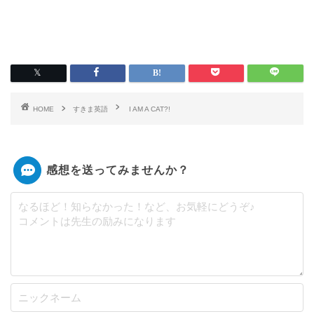
HOME
すきま英語
I AM A CAT?!
感想を送ってみませんか？