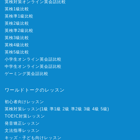
英検対策オンライン英会話比較
英検1級比較
英検準1級比較
英検2級比較
英検準2級比較
英検3級比較
英検4級比較
英検5級比較
小学生オンライン英会話比較
中学生オンライン英会話比較
ゲーミング英会話比較
ワールドトークのレッスン
初心者向けレッスン
英検対策レッスン
(
1級
準1級
2級
準2級
3級
4級
5級
)
TOEIC対策レッスン
発音矯正レッスン
文法指導レッスン
キッズ・子ども向けレッスン