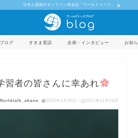
日本人講師のオンライン英会話「ワールドトーク」
ブログ
すきま英語
企画・インタビュー
お知
学習者の皆さんに幸あれ
Worldtalk_akane
2022年2月28日
/
2022年11月24日