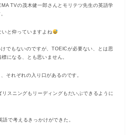
MA TVの茂木健一郎さんとモリテツ先生の英語学
す。
要ないと仰っていますよね
けでもないのですが、TOEICが必要ない、とは思
の指標になる、とも思いません。
り、それぞれの入り口があるのです。
けばリスニングもリーディングもだいぶできるように
英語で考えるきっかけができた。