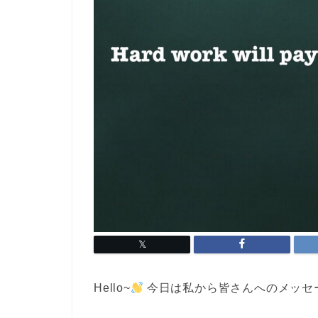
Hello~
今日は私から皆さんへのメッセ