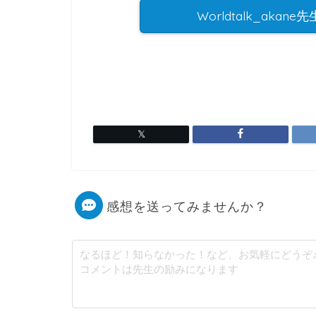
Worldtalk_ak
感想を送ってみませんか？