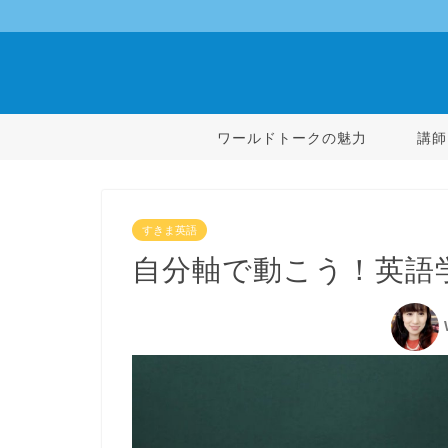
ワールドトークの魅力
講師
すきま英語
自分軸で動こう！英語