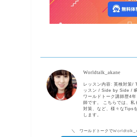
Worldtalk_akane
レッスン内容: 英検対策/ 
ッスン / Side by S
ワールドトーク講師歴4年
師です。 こちらでは、
対策、など、様々なTip
します。
＼ ワールドトークでWorldtal