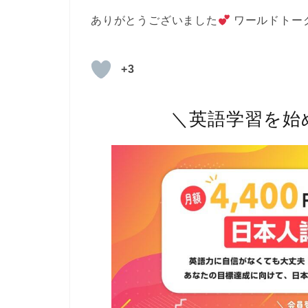
ありがとうございました
ワールドトーク
+3
＼英語学習を始