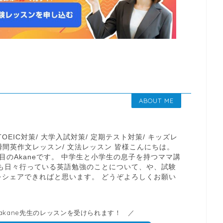
ABOUT ME
TOEIC対策/ 大学入試対策/ 定期テスト対策/ キッズレ
ide / 瞬間英作文レッスン/ 文法レッスン 皆様こんにちは。
目のAkaneです。 中学生と小学生の息子を持つママ講
私も日々行っている英語勉強のことについて、や、試験
sをシェアできればと思います。 どうぞよろしくお願い
k_akane先生のレッスンを受けられます！ ／