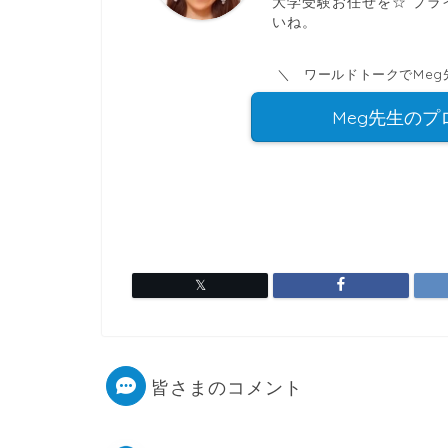
大学受験お任せを☆ プラ
いね。
＼ ワールドトークでMe
Meg先生の
皆さまのコメント