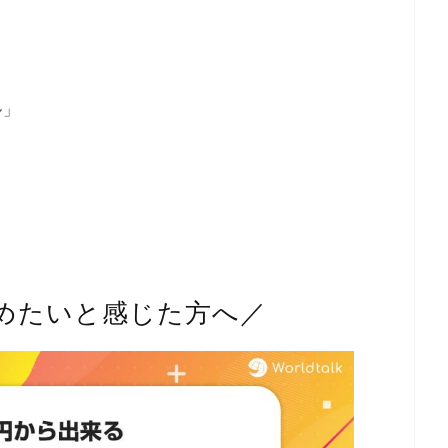
ル」
めたいと感じた方へ／