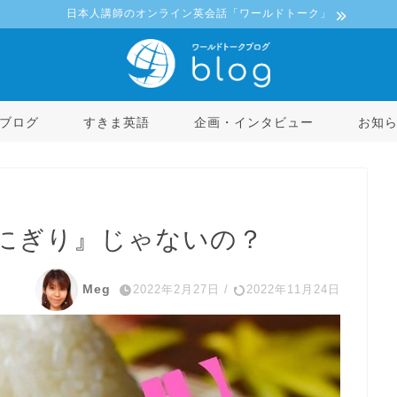
日本人講師のオンライン英会話「ワールドトーク」
ブログ
すきま英語
企画・インタビュー
お知
にぎり』じゃないの？
Meg
2022年2月27日
/
2022年11月24日