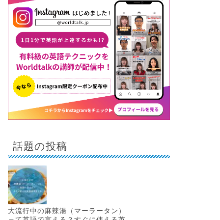
話題の投稿
大流行中の麻辣湯（マーラータン）
って英語で言える？すぐに使える英