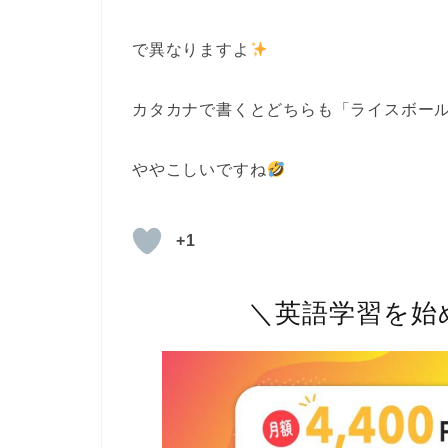
で異なりますよ
カタカナで書くとどちらも「ライスボー
ややこしいですね
+1
＼英語学習を始