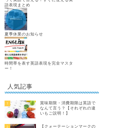
語表現まとめ
夏季休業のお知らせ
時間帯を表す英語表現を完全マスタ
ー！
人気記事
賞味期限・消費期限は英語で
1
なんて言う？【それぞれの違
いもご説明！】
【クォーテーションマークの
2