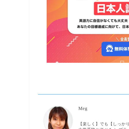
Meg
【楽しく】でも【しっか