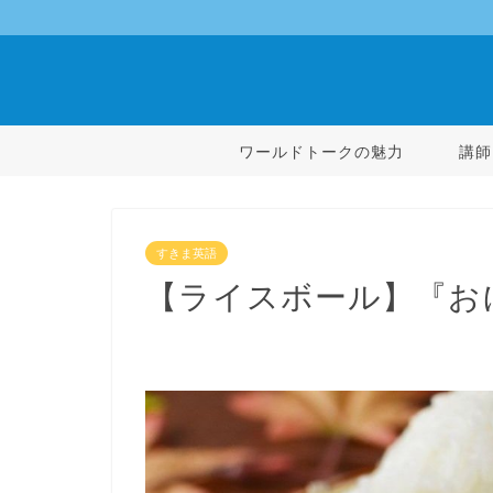
ワールドトークの魅力
講師
すきま英語
【ライスボール】『お