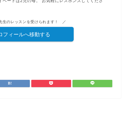
イベートは2児の母。 お気軽にレスポンスしてくださ
g先生のレッスンを受けられます！ ／
プロフィールへ移動する