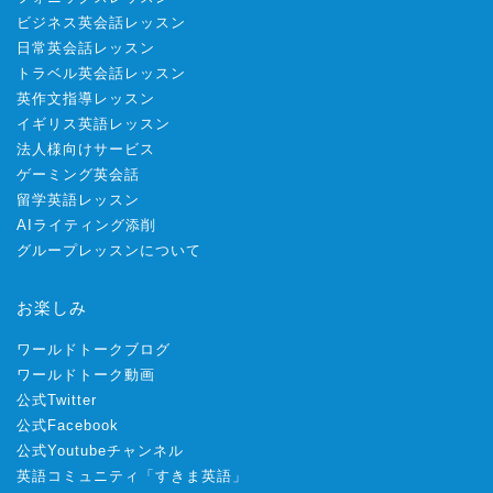
ビジネス英会話レッスン
日常英会話レッスン
トラベル英会話レッスン
英作文指導レッスン
イギリス英語レッスン
法人様向けサービス
ゲーミング英会話
留学英語レッスン
AIライティング添削
グループレッスンについて
お楽しみ
ワールドトークブログ
ワールドトーク動画
公式Twitter
公式Facebook
公式Youtubeチャンネル
英語コミュニティ「すきま英語」