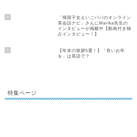
4
「帰国子女えいごパパのオンライン
英会話ナビ」さんにMarika先生の
インタビューが掲載中【動画付き独
占インタビュー！】
5
【年末の挨拶5選！】「良いお年
を」は英語で？
特集ページ