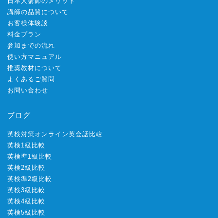
日本人講師のメリット
講師の品質について
お客様体験談
料金プラン
参加までの流れ
使い方マニュアル
推奨教材について
よくあるご質問
お問い合わせ
ブログ
英検対策オンライン英会話比較
英検1級比較
英検準1級比較
英検2級比較
英検準2級比較
英検3級比較
英検4級比較
英検5級比較