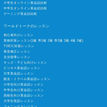
小学生オンライン英会話比較
中学生オンライン英会話比較
ゲーミング英会話比較
ワールドトークのレッスン
初心者向けレッスン
英検対策レッスン
(
1級
準1級
2級
準2級
3級
4級
5級
)
TOEIC対策レッスン
発音矯正レッスン
文法指導レッスン
キッズ・子ども向けレッスン
ビジネス英会話レッスン
日常英会話レッスン
観光・トラベル英会話レッスン
小学生向け英会話レッスン
中学生向け英会話レッスン
高校生向け英会話レッスン
大学生英語レッスン
フォニックスレッスン