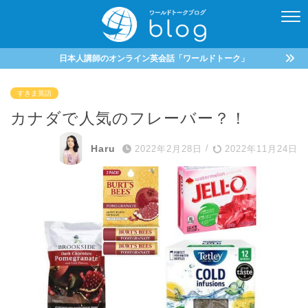
日本人講師のオンライン英会話「ワールドトーク」
すきま英語
カナダで人気のフレーバー？！
Haru
2022年2月28日
/
2022年11月24日