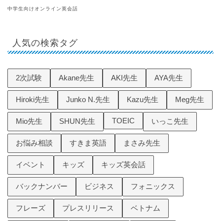
中学生向けオンライン英会話
人気の検索タグ
2次試験
Akane先生
AKI先生
AYA先生
Hiroki先生
Junko N.先生
Kazu先生
Meg先生
TOEIC
Mio先生
SHUN先生
いっこ先生
お悩み相談
すきま英語
まさみ先生
イベント
キッズ
キッズ英会話
バックナンバー
ビジネス
フォニックス
フレーズ
プレスリリース
ベトナム