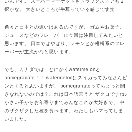
いんです。 スーパーマーケットもドラッグストアも２
択かな。 大きいところが牛耳っている感じです笑
色々と日本との違いはあるのですが、 ガムやお菓子、
ジュースなどのフレーバーに今回は注目してみたいと
思います。 日本ではやはり、レモンとか柑橘系のフレ
ーバーが主流かなと思います。
でも、カナダでは、とにかくwatermelonと
pomegranate！！ watermelonはスイカってみなさんピ
ンとくると思いますが、 pomegranateってちょっと聞
きなれないのでは？これは日本語言うと ザクロですね♪
小さい子からお年寄りまでみんなこれが大好きで、 中
のザクザクした種を食べます。わたしもハマってしま
いました。