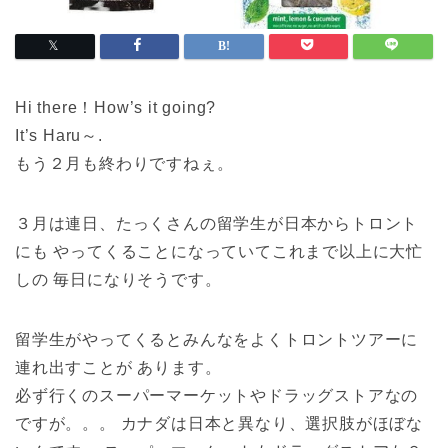
Hi there！How’s it going?
It’s Haru～.
もう２月も終わりですねぇ。
３月は連日、たっくさんの留学生が日本からトロント
にも やってくることになっていてこれまで以上に大忙
しの 毎日になりそうです。
留学生がやってくるとみんなをよくトロントツアーに
連れ出すことが あります。
必ず行くのスーパーマーケットやドラッグストアなの
ですが。。。 カナダは日本と異なり、選択肢がほぼな