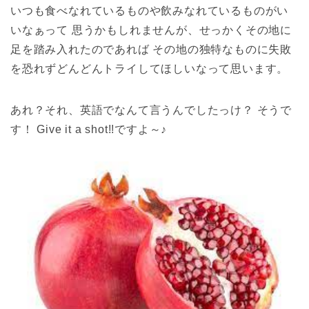
いつも食べなれているものや飲みなれているものがい
いなぁって 思うかもしれませんが、せっかくその地に
足を踏み入れたのであれば その地の独特なものに失敗
を恐れずどんどんトライしてほしいなって思います。
あれ？それ、英語でなんて言うんでしたっけ？ そうで
す！ Give it a shot!!ですよ～♪