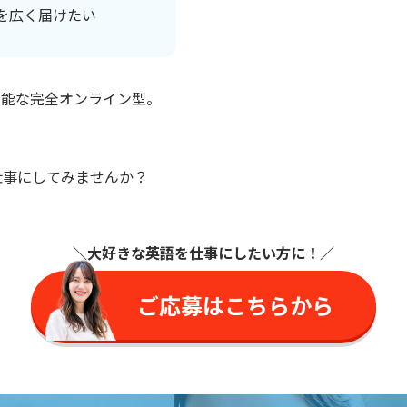
を広く届けたい
可能な完全オンライン型。
仕事にしてみませんか？
＼大好きな英語を仕事に
したい方に
！／
ご応募はこちらから