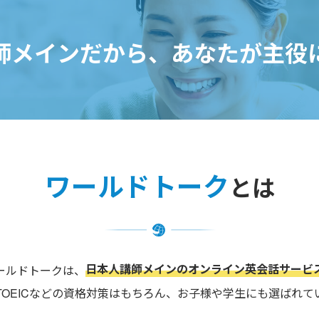
師メインだから、
あなたが主役
ワールドトーク
とは
日本人講師メインのオンライン英会話サービ
ールドトークは、
TOEICなどの資格対策はもちろん、お子様や学生にも選ばれて