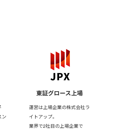
」
。
東証グロース上場
平
運営は上場企業の株式会社ラ
スン
イトアップ。
業界で2社目の上場企業で