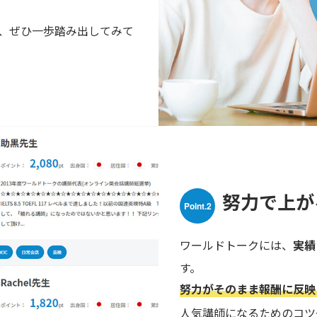
、ぜひ一歩踏み出してみて
努力で上が
Point.2
ワールドトークには、
実績
す。
努力がそのまま報酬に反映
人気講師になるためのコツ