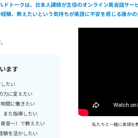
ルドトークは、日本人講師が主役の
オンライン英会話サー
や経験、教えたいという気持ちが
英語に不安を感じる誰かの
す。
います
がしたい
の力に変えたい
マ時間に働きたい
、また指導したい
・発音～）で教えたい
私たちと一緒に英語を
の経験を活かしたい