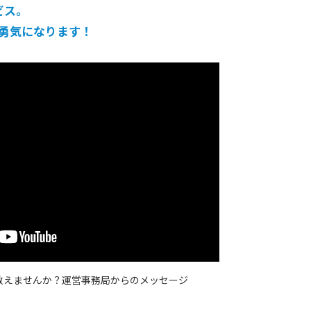
ビス。
勇気になります！
教えませんか？
運営事務局からのメッセージ