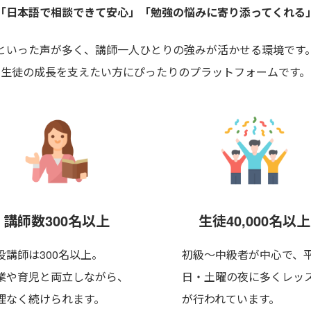
「日本語で相談できて安心」
「勉強の悩みに寄り添ってくれる
といった声が多く、講師一人ひとりの強みが活かせる環境です
生徒の成長を支えたい方にぴったりのプラットフォームです。
講師数300名以上
生徒40,000名以上
役講師は300名以上。
初級〜中級者が中心で、
業や育児と両立しながら、
日・土曜の夜に多くレッ
理なく
続けられます。
が行われています。