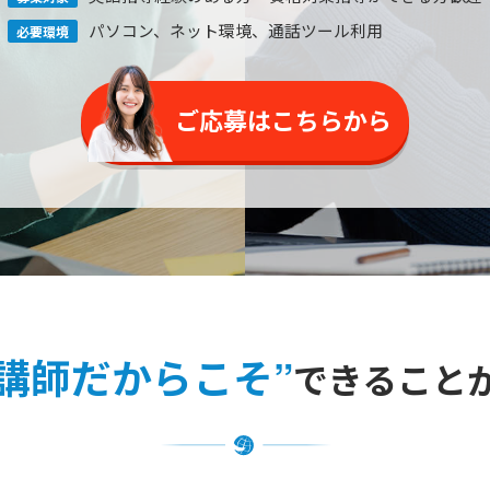
パソコン、ネット環境
、通話ツール利用
必要環境
ご応募はこちらから
講師だからこそ”
できること