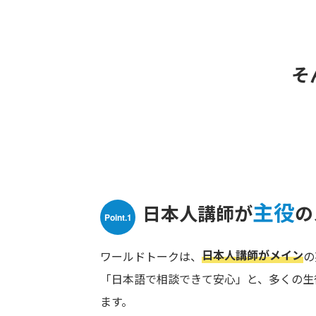
そ
主役
日本人講師が
の
Point.1
日本人講師がメイン
ワールドトークは、
の
「日本語で相談できて安心」と、多くの生
ます。