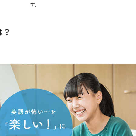
す。
は？