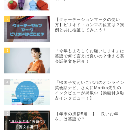
2
【クォーテーションマークの使い
方】ピリオド・カンマの位置は？実
例と共に検証してみよう！
3
「今年もよろしくお願いします」は
英語で何て言えば良いの？使える英
会話例文を紹介！
4
「帰国子女えいごパパのオンライン
英会話ナビ」さんにMarika先生の
インタビューが掲載中【動画付き独
占インタビュー！】
5
【年末の挨拶5選！】「良いお年
を」は英語で？