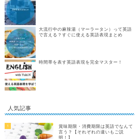
大流行中の麻辣湯（マーラータン）って英語
で言える？すぐに使える英語表現まとめ
時間帯を表す英語表現を完全マスター！
人気記事
1
賞味期限・消費期限は英語でなんて
言う？【それぞれの違いもご説
明！】