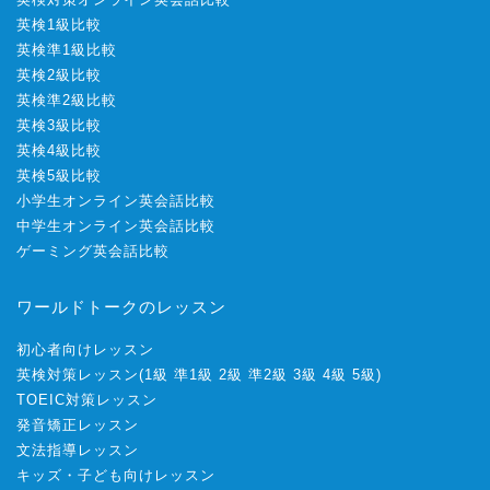
英検1級比較
英検準1級比較
英検2級比較
英検準2級比較
英検3級比較
英検4級比較
英検5級比較
小学生オンライン英会話比較
中学生オンライン英会話比較
ゲーミング英会話比較
ワールドトークのレッスン
初心者向けレッスン
英検対策レッスン
(
1級
準1級
2級
準2級
3級
4級
5級
)
TOEIC対策レッスン
発音矯正レッスン
文法指導レッスン
キッズ・子ども向けレッスン