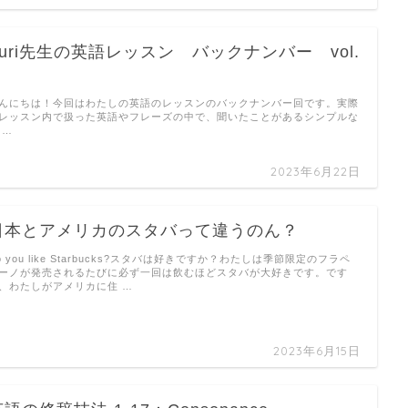
Yuri先生の英語レッスン バックナンバー vol.
んにちは！今回はわたしの英語のレッスンのバックナンバー回です。実際
レッスン内で扱った英語やフレーズの中で、聞いたことがあるシンプルな
 …
2023年6月22日
日本とアメリカのスタバって違うのん？
o you like Starbucks?スタバは好きですか？わたしは季節限定のフラペ
ーノが発売されるたびに必ず一回は飲むほどスタバが大好きです。です
、わたしがアメリカに住 …
2023年6月15日