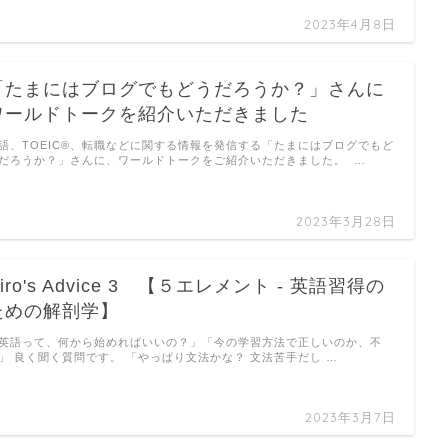
2023年4月8日
「たまにはブログでもどうだろうか？」さんに
ワールドトークを紹介いただきました
語、TOEIC®、転職などに関する情報を発信する「たまにはブログでもど
だろうか？」さんに、ワールドトークをご紹介いただきました。 …
2023年3月28日
iro's Advice 3 【５エレメント - 英語習得の
ための解剖学】
英語って、何から始めればいいの？」「今の学習方法で正しいのか、不
」 良く聞く質問です。 「やっぱり文法かな？ 文法苦手だし …
2023年3月7日