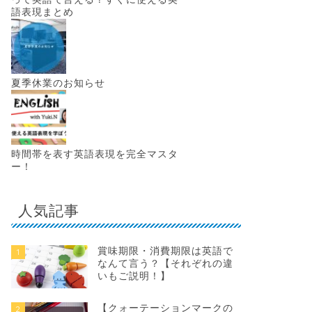
語表現まとめ
夏季休業のお知らせ
時間帯を表す英語表現を完全マスタ
ー！
人気記事
賞味期限・消費期限は英語で
1
なんて言う？【それぞれの違
いもご説明！】
【クォーテーションマークの
2