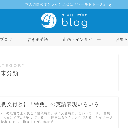
日本人講師のオンライン英会話「ワールドトーク」
ブログ
すきま英語
企画・インタビュー
お知
ATEGORY ―
未分類
【例文付き】「特典」の英語表現いろいろ
ットの広告でよく見る「購入特典」や「入会特典」というワード。 自然
「おまけで何かが付いてくる」「特別にもらうことができる」とイメージ
"特典"に対して抱きますがこれを英 …