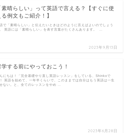
「素晴らしい」って英語で言える？【すぐに使
える例文もご紹介！】
語で「素晴らしい」と伝えたいときはどのように言えばよいのでしょう
。 英語には「素晴らしい」を表す言葉がたくさんあります。 …
2023年9月13日
留学する前にやっておこう！
んにちは！「完全基礎やり直し英語レッスン」をしている、Shinkoで
！ 英語を始めて、一年半くらいで、このままでは自分はもう英語は一生
せない。と、全てのレッスンをやめ …
2023年6月28日