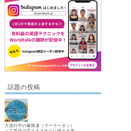
話題の投稿
大流行中の麻辣湯（マーラータン）
って英語で言える？すぐに使える英