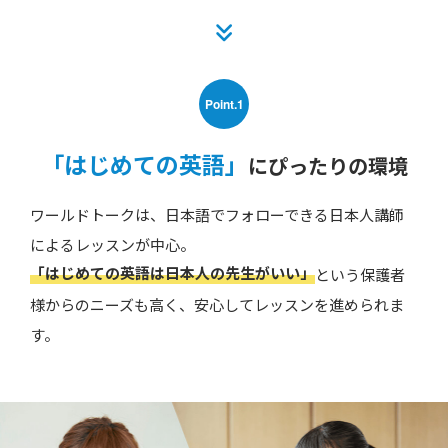
Point.1
「はじめての英語」
にぴったりの環境
ワールドトークは、日本語でフォローできる日本人講師
によるレッスンが中心。
「はじめての英語は日本人の先生がいい」
という保護者
様からのニーズも高く、安心してレッスンを進められま
す。