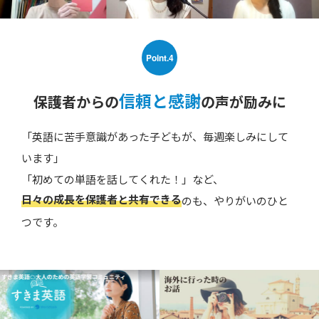
Point.4
信頼と感謝
保護者からの
の声が励みに
「英語に苦手意識があった子どもが、毎週楽しみにして
います」
「初めての単語を話してくれた！」など、
日々の成長を保護者と共有できる
のも、やりがいのひと
つです。