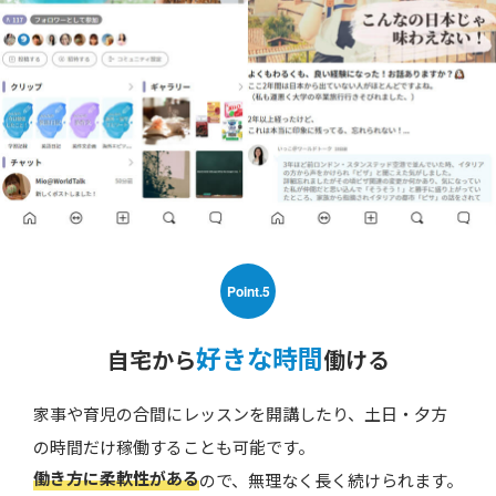
Point.5
好きな時間
自宅から
働ける
家事や育児の合間にレッスンを開講したり、土日・夕方
の時間だけ稼働することも可能です。
働き方に柔軟性がある
ので、無理なく長く続けられます。