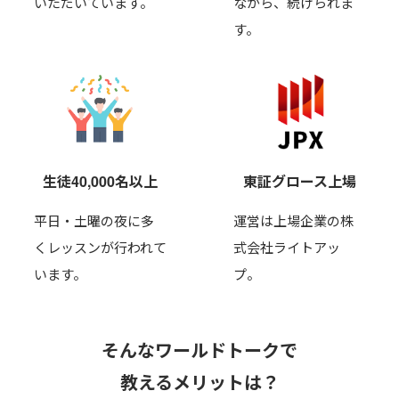
いただいています。
ながら、
続けられま
す。
生徒40,000名以上
東証グロース上場
平日・土曜の夜に多
運営は上場企業の株
くレッスンが行われて
式会社ライトアッ
います。
プ。
そんなワールドトークで
教えるメリットは？