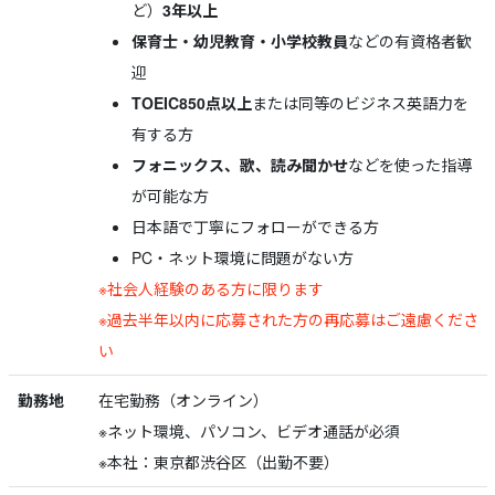
ど）
3年以上
保育士・幼児教育・小学校教員
などの有資格者歓
迎
TOEIC850点以上
または同等のビジネス英語力を
有する方
フォニックス、歌、読み聞かせ
などを使った指導
が可能な方
日本語で丁寧にフォローができる方
PC・ネット環境に問題がない方
※社会人経験のある方に限ります
※過去半年以内に応募された方の再応募はご遠慮くださ
い
勤務地
在宅勤務（オンライン）
※ネット環境、パソコン、ビデオ通話が必須
※本社：東京都渋谷区（出勤不要）