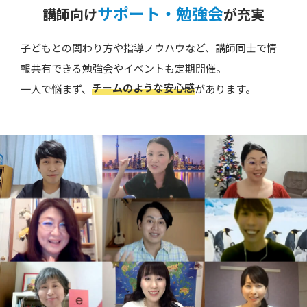
サポート・勉強会
講師向け
が充実
子どもとの関わり方や指導ノウハウなど、講師同士で情
報共有できる勉強会やイベントも定期開催。
チームのような安心感
一人で悩まず、
があります。