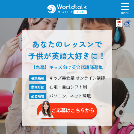
menu
あなたのレッスンで
子供が英語大好きに！
【急募】キッズ向け
英会話講師募集
キッズ英会話 オンライン講師
募集職種
在宅・自由シフト制
勤務形態
パソコン、ネット環境
必要環境
ご応募はこちらから