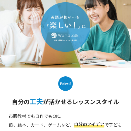
Point.2
工夫
自分の
が活かせるレッスンスタイル
市販教材でも自作でもOK。
自分のアイデア
歌、絵本、カード、ゲームなど、
で子ども