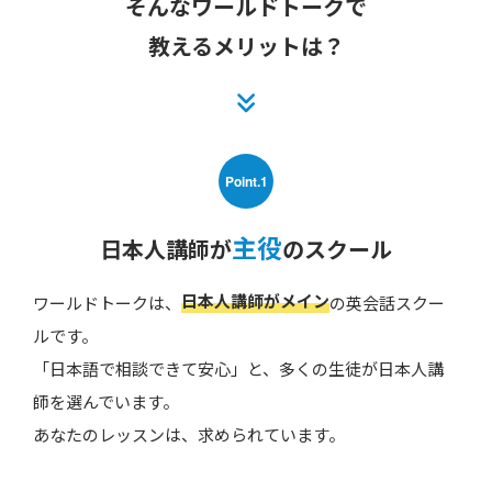
そんなワールドトークで
教えるメリットは？
Point.1
主役
日本人講師が
のスクール
日本人講師がメイン
ワールドトークは、
の英会話スクー
ルです。
「日本語で相談できて安心」と、多くの生徒が日本人講
師を選んでいます。
あなたのレッスンは、求められています。