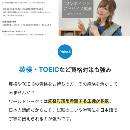
Point.6
英検・TOEIC
など資格対策も強み
英検やTOEICの資格をお持ちの方、その経験を活かして
みませんか？
資格対策を希望する生徒が多数
ワールドトークでは
。
日本人講師だからこそ、試験のコツや学習法を
日本語で
丁寧に伝えられる
のが強みです。