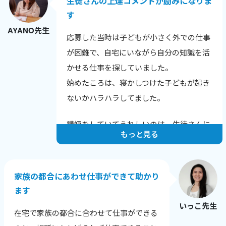
生徒さんの上達コメントが励みになりま
す
AYANO先生
応募した当時は子どもが小さく外での仕事
が困難で、自宅にいながら自分の知識を活
かせる仕事を探していました。
始めたころは、寝かしつけた子どもが起き
ないかハラハラしてました。
講師をしていてうれしいのは、生徒さんに
もっと見る
上達のコメントをいただいたときです。
例えばこんな言葉をいただきました。
家族の都合にあわせ仕事ができて助かり
「発音が上達し英語が聞きやすくなった
ます
と、他の英会話スクールでほめられまし
いっこ先生
た！」
在宅で家族の都合に合わせて仕事ができる
「長文読解の秘伝ルールを伝授いただいた