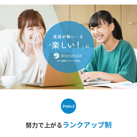
Point.2
ランクアップ制
努力で上がる