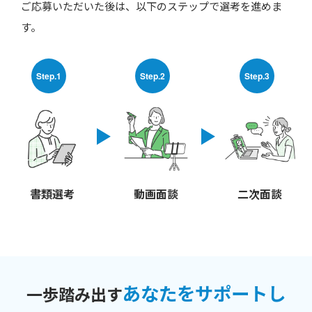
ご応募いただいた後は、以下のステップで選考を進めま
す。
Step.1
Step.2
Step.3
書類選考
動画面談
二次面談
あなたをサポートし
一歩踏み出す