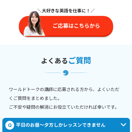
＼大好きな英語を仕事に
！／
ご応募はこちらから
ご質問
よくある
ワールドトークの講師に応募される方から、よくいただ
くご質問をまとめました。
ご不安や疑問の解消にお役立ていただければ幸いです。
平日のお昼〜夕方しかレッスンできません
Q