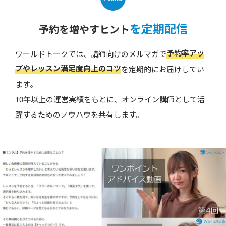
を定期配信
予約を増やすヒント
予約率アッ
ワールドトークでは、講師向けのメルマガで
プやレッスン満足度向上のコツ
を定期的にお届けしてい
ます。
10年以上の運営実績をもとに、オンライン講師として活
躍するためのノウハウを共有します。