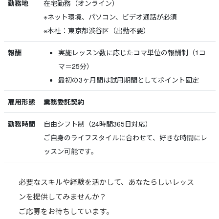
勤務地
在宅勤務（オンライン）
※ネット環境、パソコン、ビデオ通話が必須
※本社：東京都渋谷区（出勤不要）
報酬
実施レッスン数に応じたコマ単位の報酬制（1コ
マ＝25分）
最初の3ヶ月間は試用期間としてポイント固定
雇用形態
業務委託契約
勤務時間
自由シフト制（24時間365日対応）
ご自身のライフスタイルに合わせて、好きな時間にレ
ッスン可能です。
必要なスキルや経験を活かして、あなたらしいレッス
ンを提供してみませんか？
ご応募をお待ちしています。