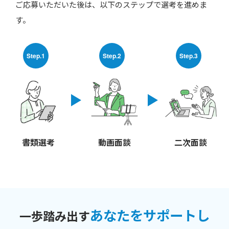
ご応募いただいた後は、以下のステップで選考を進めま
す。
Step.1
Step.2
Step.3
書類選考
動画面談
二次面談
あなたをサポートし
一歩踏み出す