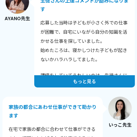
生徒さんの上達コメントが励みになりま
す
AYANO先生
応募した当時は子どもが小さく外での仕事
が困難で、自宅にいながら自分の知識を活
かせる仕事を探していました。
始めたころは、寝かしつけた子どもが起き
ないかハラハラしてました。
講師をしていてうれしいのは、生徒さんに
もっと見る
上達のコメントをいただいたときです。
例えばこんな言葉をいただきました。
家族の都合にあわせ仕事ができて助かり
「発音が上達し英語が聞きやすくなった
ます
と、他の英会話スクールでほめられまし
いっこ先生
た！」
在宅で家族の都合に合わせて仕事ができる
「長文読解の秘伝ルールを伝授いただいた