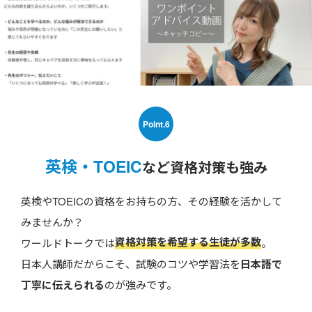
Point.6
英検・TOEIC
など資格対策も強み
英検やTOEICの資格をお持ちの方、その経験を活かして
みませんか？
資格対策を希望する生徒が多数
ワールドトークでは
。
日本人講師だからこそ、試験のコツや学習法を
日本語で
丁寧に伝えられる
のが強みです。