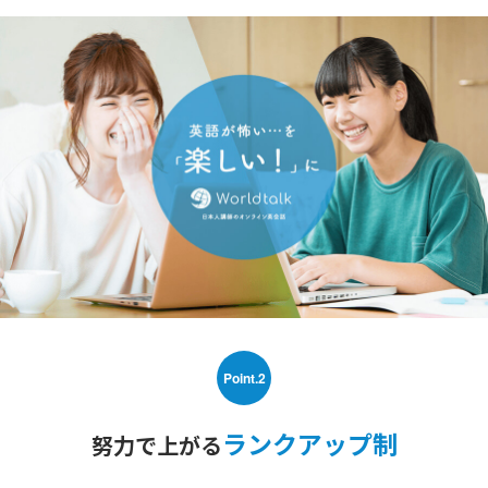
Point.2
ランクアップ制
努力で上がる