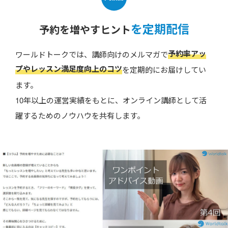
を定期配信
予約を増やすヒント
予約率アッ
ワールドトークでは、講師向けのメルマガで
プやレッスン満足度向上のコツ
を定期的にお届けしてい
ます。
10年以上の運営実績をもとに、オンライン講師として活
躍するためのノウハウを共有します。