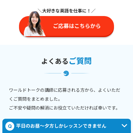
＼大好きな英語を仕事に
！／
ご応募はこちらから
ご質問
よくある
ワールドトークの講師に応募される方から、よくいただ
くご質問をまとめました。
ご不安や疑問の解消にお役立ていただければ幸いです。
平日のお昼〜夕方しかレッスンできません
Q