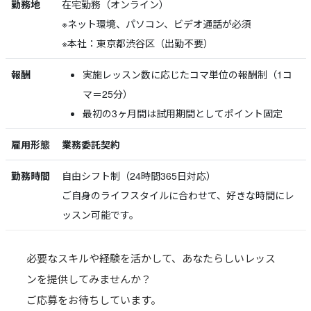
勤務地
在宅勤務（オンライン）
※ネット環境、パソコン、ビデオ通話が必須
※本社：東京都渋谷区（出勤不要）
報酬
実施レッスン数に応じたコマ単位の報酬制（1コ
マ＝25分）
最初の3ヶ月間は試用期間としてポイント固定
雇用形態
業務委託契約
勤務時間
自由シフト制（24時間365日対応）
ご自身のライフスタイルに合わせて、好きな時間にレ
ッスン可能です。
必要なスキルや経験を活かして、あなたらしいレッス
ンを提供してみませんか？
ご応募をお待ちしています。