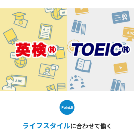
Point.5
ライフスタイル
に合わせて働く