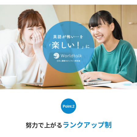
Point.2
ランクアップ制
努力で上がる