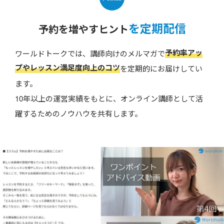
を定期配信
予約を増やすヒント
予約率アッ
ワールドトークでは、講師向けのメルマガで
プやレッスン満足度向上のコツ
を定期的にお届けしてい
ます。
10年以上の運営実績をもとに、オンライン講師として活
躍するためのノウハウを共有します。