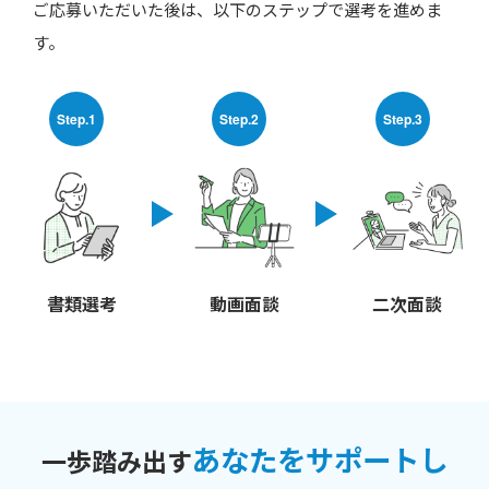
ご応募いただいた後は、以下のステップで選考を進めま
す。
Step.1
Step.2
Step.3
書類選考
動画面談
二次面談
あなたをサポートし
一歩踏み出す