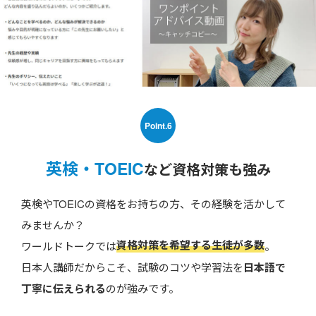
Point.6
英検・TOEIC
など資格対策も強み
英検やTOEICの資格をお持ちの方、その経験を活かして
みませんか？
資格対策を希望する生徒が多数
ワールドトークでは
。
日本人講師だからこそ、試験のコツや学習法を
日本語で
丁寧に伝えられる
のが強みです。