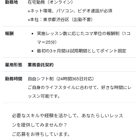
勤務地
在宅勤務（オンライン）
※ネット環境、パソコン、ビデオ通話が必須
※本社：東京都渋谷区（出勤不要）
報酬
実施レッスン数に応じたコマ単位の報酬制（1コ
マ＝25分）
最初の3ヶ月間は試用期間としてポイント固定
雇用形態
業務委託契約
勤務時間
自由シフト制（24時間365日対応）
ご自身のライフスタイルに合わせて、好きな時間にレ
ッスン可能です。
必要なスキルや経験を活かして、あなたらしいレッス
ンを提供してみませんか？
ご応募をお待ちしています。