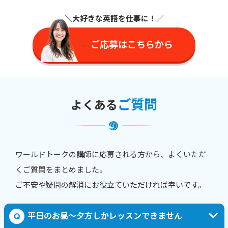
＼大好きな英語を仕事に
！／
ご応募はこちらから
ご質問
よくある
ワールドトークの講師に応募される方から、よくいただ
くご質問をまとめました。
ご不安や疑問の解消にお役立ていただければ幸いです。
平日のお昼〜夕方しかレッスンできません
Q