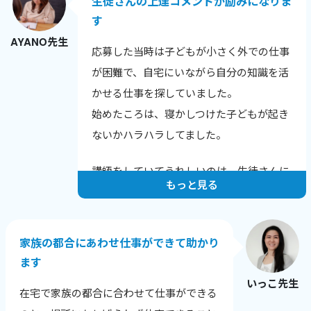
生徒さんの上達コメントが励みになりま
す
AYANO先生
応募した当時は子どもが小さく外での仕事
が困難で、自宅にいながら自分の知識を活
かせる仕事を探していました。
始めたころは、寝かしつけた子どもが起き
ないかハラハラしてました。
講師をしていてうれしいのは、生徒さんに
もっと見る
上達のコメントをいただいたときです。
例えばこんな言葉をいただきました。
家族の都合にあわせ仕事ができて助かり
「発音が上達し英語が聞きやすくなった
ます
と、他の英会話スクールでほめられまし
いっこ先生
た！」
在宅で家族の都合に合わせて仕事ができる
「長文読解の秘伝ルールを伝授いただいた