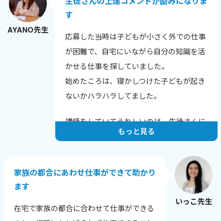
生徒さんの上達コメントが励みになりま
す
AYANO先生
応募した当時は子どもが小さく外での仕事
が困難で、自宅にいながら自分の知識を活
かせる仕事を探していました。
始めたころは、寝かしつけた子どもが起き
ないかハラハラしてました。
講師をしていてうれしいのは、生徒さんに
もっと見る
上達のコメントをいただいたときです。
例えばこんな言葉をいただきました。
家族の都合にあわせ仕事ができて助かり
「発音が上達し英語が聞きやすくなった
ます
と、他の英会話スクールでほめられまし
いっこ先生
た！」
在宅で家族の都合に合わせて仕事ができる
「長文読解の秘伝ルールを伝授いただいた