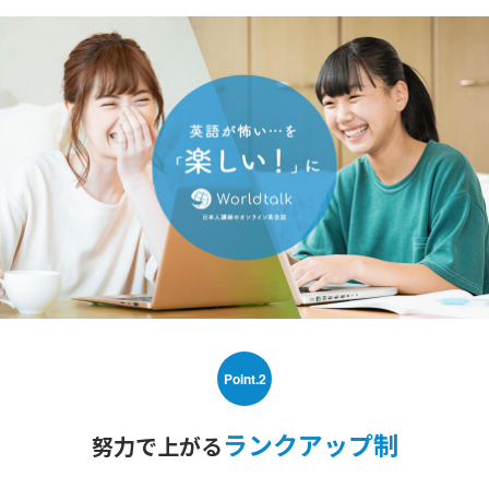
Point.2
ランクアップ制
努力で上がる