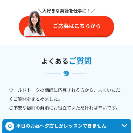
＼大好きな英語を仕事に
！／
ご応募はこちらから
ご質問
よくある
ワールドトークの講師に応募される方から、よくいただ
くご質問をまとめました。
ご不安や疑問の解消にお役立ていただければ幸いです。
平日のお昼〜夕方しかレッスンできません
Q