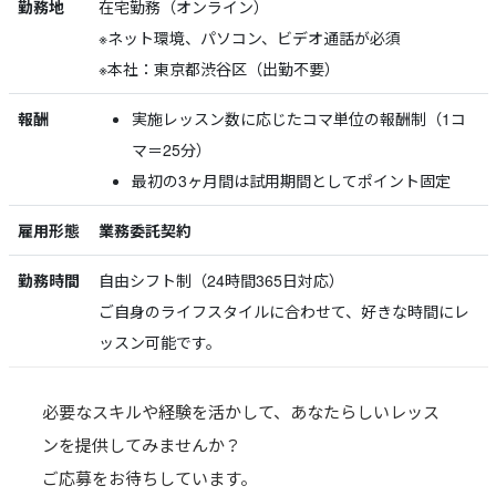
勤務地
在宅勤務（オンライン）
※ネット環境、パソコン、ビデオ通話が必須
※本社：東京都渋谷区（出勤不要）
報酬
実施レッスン数に応じたコマ単位の報酬制（1コ
マ＝25分）
最初の3ヶ月間は試用期間としてポイント固定
雇用形態
業務委託契約
勤務時間
自由シフト制（24時間365日対応）
ご自身のライフスタイルに合わせて、好きな時間にレ
ッスン可能です。
必要なスキルや経験を活かして、あなたらしいレッス
ンを提供してみませんか？
ご応募をお待ちしています。