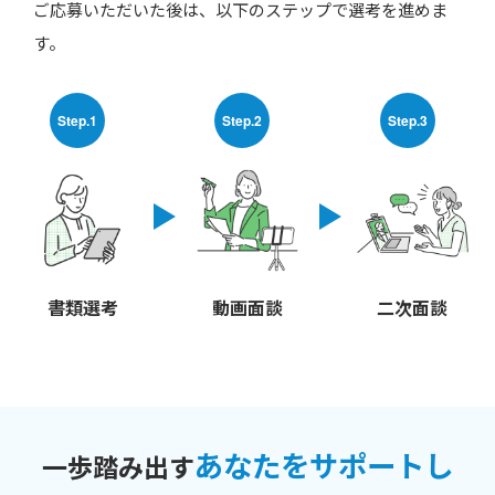
ご応募いただいた後は、以下のステップで選考を進めま
す。
Step.1
Step.2
Step.3
書類選考
動画面談
二次面談
あなたをサポートし
一歩踏み出す