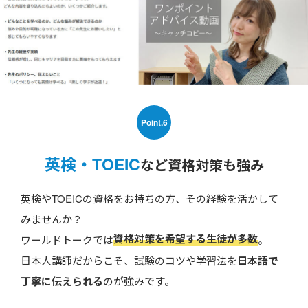
Point.6
英検・TOEIC
など資格対策も強み
英検やTOEICの資格をお持ちの方、その経験を活かして
みませんか？
資格対策を希望する生徒が多数
ワールドトークでは
。
日本人講師だからこそ、試験のコツや学習法を
日本語で
丁寧に伝えられる
のが強みです。