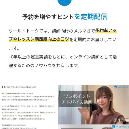
を定期配信
予約を増やすヒント
予約率アッ
ワールドトークでは、講師向けのメルマガで
プやレッスン満足度向上のコツ
を定期的にお届けしてい
ます。
10年以上の運営実績をもとに、オンライン講師として活
躍するためのノウハウを共有します。