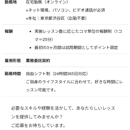
勤務地
在宅勤務（オンライン）
※ネット環境、パソコン、ビデオ通話が必須
※本社：東京都渋谷区（出勤不要）
報酬
実施レッスン数に応じたコマ単位の報酬制（1コ
マ＝25分）
最初の3ヶ月間は試用期間としてポイント固定
雇用形態
業務委託契約
勤務時間
自由シフト制（24時間365日対応）
ご自身のライフスタイルに合わせて、好きな時間にレ
ッスン可能です。
必要なスキルや経験を活かして、あなたらしいレッス
ンを提供してみませんか？
ご応募をお待ちしています。