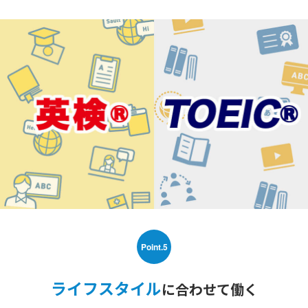
Point.5
ライフスタイル
に合わせて働く