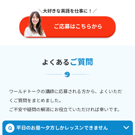
＼大好きな英語を仕事に
！／
ご応募はこちらから
ご質問
よくある
ワールドトークの講師に応募される方から、よくいただ
くご質問をまとめました。
ご不安や疑問の解消にお役立ていただければ幸いです。
平日のお昼〜夕方しかレッスンできません
Q