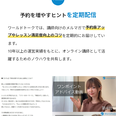
を定期配信
予約を増やすヒント
予約率アッ
ワールドトークでは、講師向けのメルマガで
プやレッスン満足度向上のコツ
を定期的にお届けしてい
ます。
10年以上の運営実績をもとに、オンライン講師として活
躍するためのノウハウを共有します。