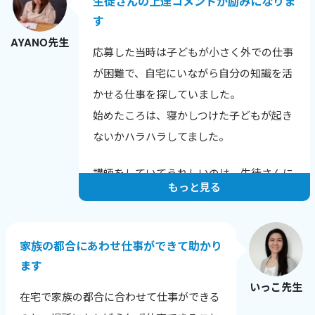
生徒さんの上達コメントが励みになりま
す
AYANO先生
応募した当時は子どもが小さく外での仕事
が困難で、自宅にいながら自分の知識を活
かせる仕事を探していました。
始めたころは、寝かしつけた子どもが起き
ないかハラハラしてました。
講師をしていてうれしいのは、生徒さんに
もっと見る
上達のコメントをいただいたときです。
例えばこんな言葉をいただきました。
家族の都合にあわせ仕事ができて助かり
「発音が上達し英語が聞きやすくなった
ます
と、他の英会話スクールでほめられまし
いっこ先生
た！」
在宅で家族の都合に合わせて仕事ができる
「長文読解の秘伝ルールを伝授いただいた