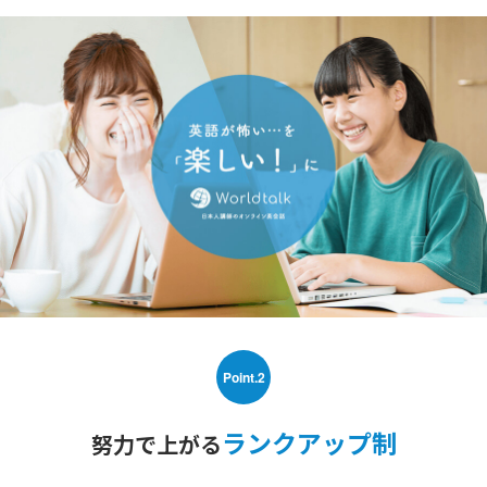
Point.2
ランクアップ制
努力で上がる