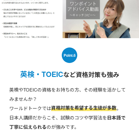
Point.6
英検・TOEIC
など資格対策も強み
英検やTOEICの資格をお持ちの方、その経験を活かして
みませんか？
資格対策を希望する生徒が多数
ワールドトークでは
。
日本人講師だからこそ、試験のコツや学習法を
日本語で
丁寧に伝えられる
のが強みです。