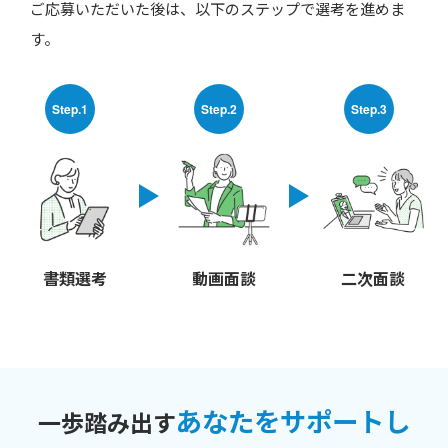
ご応募いただいた後は、以下のステップで選考を進めま
す。
Step.1
Step.2
Step.3
書類選考
動画面談
二次面談
あなたをサポートし
一歩踏み出す