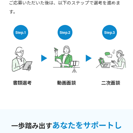
ご応募いただいた後は、以下のステップで選考を進めま
す。
Step.1
Step.2
Step.3
書類選考
動画面談
二次面談
あなたをサポートし
一歩踏み出す