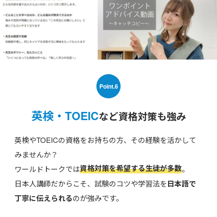
Point.6
英検・TOEIC
など資格対策も強み
英検やTOEICの資格をお持ちの方、その経験を活かして
みませんか？
資格対策を希望する生徒が多数
ワールドトークでは
。
日本人講師だからこそ、試験のコツや学習法を
日本語で
丁寧に伝えられる
のが強みです。