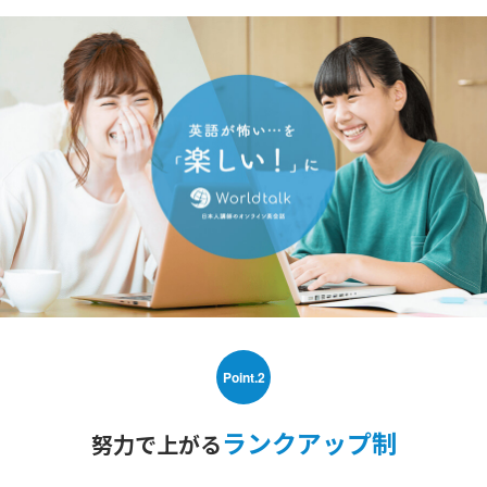
Point.2
ランクアップ制
努力で上がる