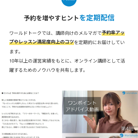
を定期配信
予約を増やすヒント
予約率アッ
ワールドトークでは、講師向けのメルマガで
プやレッスン満足度向上のコツ
を定期的にお届けしてい
ます。
10年以上の運営実績をもとに、オンライン講師として活
躍するためのノウハウを共有します。