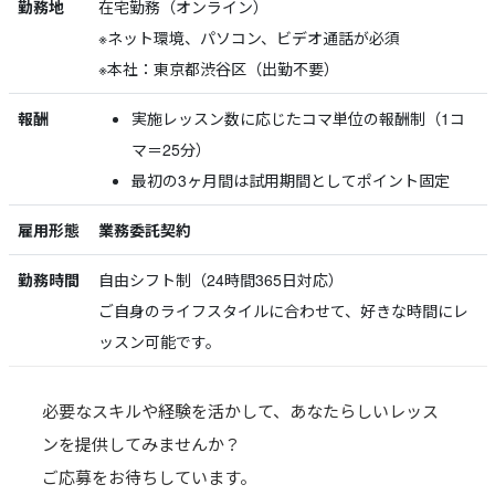
勤務地
在宅勤務（オンライン）
※ネット環境、パソコン、ビデオ通話が必須
※本社：東京都渋谷区（出勤不要）
報酬
実施レッスン数に応じたコマ単位の報酬制（1コ
マ＝25分）
最初の3ヶ月間は試用期間としてポイント固定
雇用形態
業務委託契約
勤務時間
自由シフト制（24時間365日対応）
ご自身のライフスタイルに合わせて、好きな時間にレ
ッスン可能です。
必要なスキルや経験を活かして、あなたらしいレッス
ンを提供してみませんか？
ご応募をお待ちしています。