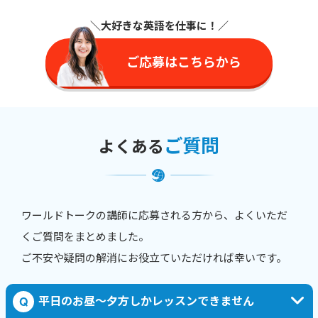
＼大好きな英語を仕事に
！／
ご応募はこちらから
ご質問
よくある
ワールドトークの講師に応募される方から、よくいただ
くご質問をまとめました。
ご不安や疑問の解消にお役立ていただければ幸いです。
平日のお昼〜夕方しかレッスンできません
Q