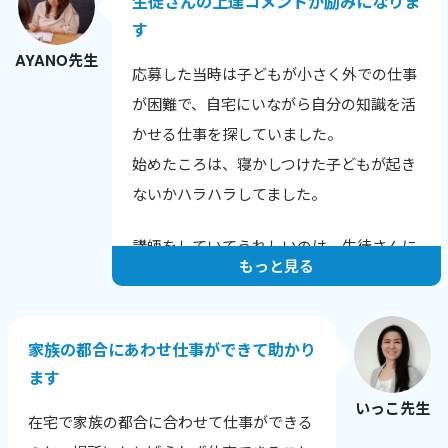
生徒さんの上達コメントが励みになりま
す
AYANO先生
応募した当時は子どもが小さく外での仕事
が困難で、自宅にいながら自分の知識を活
かせる仕事を探していました。
始めたころは、寝かしつけた子どもが起き
ないかハラハラしてました。
講師をしていてうれしいのは、生徒さんに
もっと見る
上達のコメントをいただいたときです。
例えばこんな言葉をいただきました。
家族の都合にあわせ仕事ができて助かり
「発音が上達し英語が聞きやすくなった
ます
と、他の英会話スクールでほめられまし
いっこ先生
た！」
在宅で家族の都合に合わせて仕事ができる
「長文読解の秘伝ルールを伝授いただいた