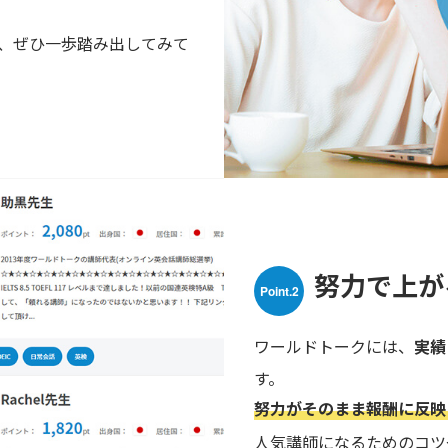
、ぜひ一歩踏み出してみて
努力で上が
Point.2
ワールドトークには、
実績
す。
努力がそのまま報酬に反映
人気講師になるためのコツ