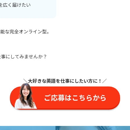
を広く届けたい
可能な完全オンライン型。
仕事にしてみませんか？
＼大好きな英語を仕事に
したい方に
！／
ご応募はこちらから