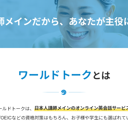
師メインだから、
あなたが主役
ワールドトーク
とは
日本人講師メインのオンライン英会話サービ
ールドトークは、
TOEICなどの資格対策はもちろん、お子様や学生にも選ばれて