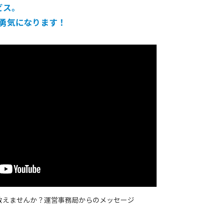
ビス。
勇気になります！
教えませんか？
運営事務局からのメッセージ