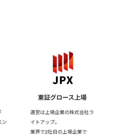
」
。
東証グロース上場
平
運営は上場企業の株式会社ラ
スン
イトアップ。
業界で2社目の上場企業で