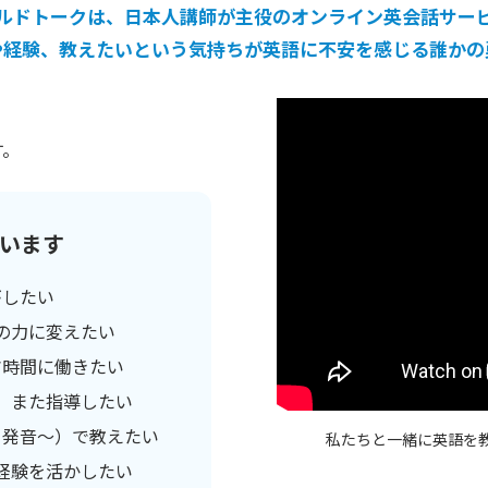
ルドトークは、日本人講師が主役の
オンライン英会話サー
や経験、教えたいという気持ちが
英語に不安を感じる誰かの
す。
います
がしたい
の力に変えたい
マ時間に働きたい
、また指導したい
・発音～）で教えたい
私たちと一緒に英語を
の経験を活かしたい