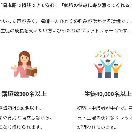
「日本語で相談できて安心」
「勉強の悩みに寄り添ってくれる
といった声が多く、講師一人ひとりの強みが活かせる環境です
生徒の成長を支えたい方にぴったりのプラットフォームです。
講師数300名以上
生徒40,000名以上
役講師は300名以上。
初級〜中級者が中心で、
業や育児と両立しながら、
日・土曜の夜に多くレッ
理なく
続けられます。
が行われています。