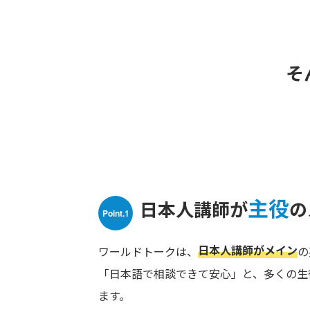
そ
主役
日本人講師が
の
Point.1
日本人講師がメイン
ワールドトークは、
の
「日本語で相談できて安心」と、多くの生
ます。