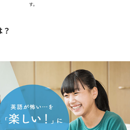
す。
は？