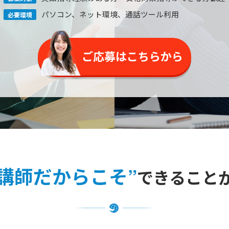
パソコン、ネット環境
、通話ツール利用
必要環境
ご応募はこちらから
講師だからこそ”
できること