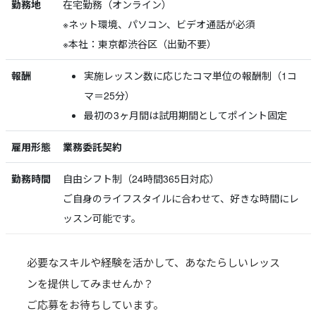
勤務地
在宅勤務（オンライン）
※ネット環境、パソコン、ビデオ通話が必須
※本社：東京都渋谷区（出勤不要）
報酬
実施レッスン数に応じたコマ単位の報酬制（1コ
マ＝25分）
最初の3ヶ月間は試用期間としてポイント固定
雇用形態
業務委託契約
勤務時間
自由シフト制（24時間365日対応）
ご自身のライフスタイルに合わせて、好きな時間にレ
ッスン可能です。
必要なスキルや経験を活かして、あなたらしいレッス
ンを提供してみませんか？
ご応募をお待ちしています。