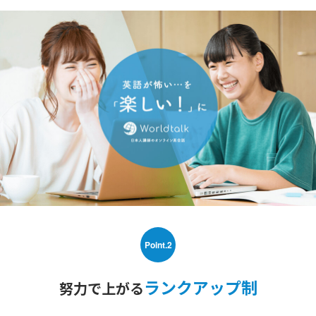
Point.2
ランクアップ制
努力で上がる