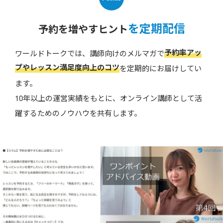
を定期配信
予約を増やすヒント
予約率アッ
ワールドトークでは、講師向けのメルマガで
プやレッスン満足度向上のコツ
を定期的にお届けしてい
ます。
10年以上の運営実績をもとに、オンライン講師として活
躍するためのノウハウを共有します。