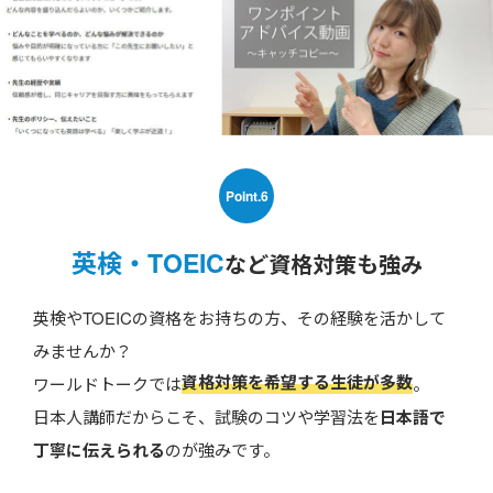
Point.6
英検・TOEIC
など資格対策も強み
英検やTOEICの資格をお持ちの方、その経験を活かして
みませんか？
資格対策を希望する生徒が多数
ワールドトークでは
。
日本人講師だからこそ、試験のコツや学習法を
日本語で
丁寧に伝えられる
のが強みです。