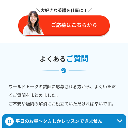
＼大好きな英語を仕事に
！／
ご応募はこちらから
ご質問
よくある
ワールドトークの講師に応募される方から、よくいただ
くご質問をまとめました。
ご不安や疑問の解消にお役立ていただければ幸いです。
平日のお昼〜夕方しかレッスンできません
Q