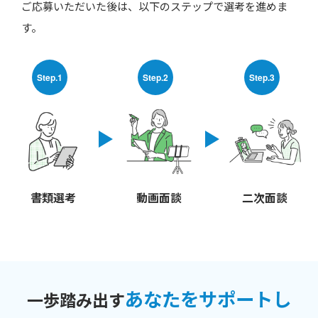
ご応募いただいた後は、以下のステップで選考を進めま
す。
Step.1
Step.2
Step.3
書類選考
動画面談
二次面談
あなたをサポートし
一歩踏み出す