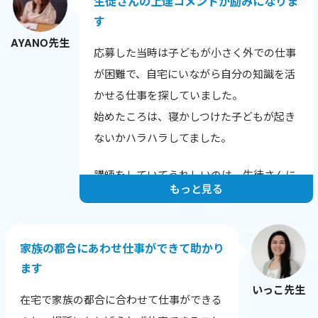
生徒さんの上達コメントが励みになりま
す
AYANO先生
応募した当時は子どもが小さく外での仕事
が困難で、自宅にいながら自分の知識を活
かせる仕事を探していました。
始めたころは、寝かしつけた子どもが起き
ないかハラハラしてました。
講師をしていてうれしいのは、生徒さんに
もっと見る
上達のコメントをいただいたときです。
例えばこんな言葉をいただきました。
家族の都合にあわせ仕事ができて助かり
「発音が上達し英語が聞きやすくなった
ます
と、他の英会話スクールでほめられまし
いっこ先生
た！」
在宅で家族の都合に合わせて仕事ができる
「長文読解の秘伝ルールを伝授いただいた