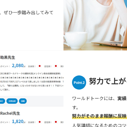
、ぜひ一歩踏み出してみて
努力で上が
Point.2
ワールドトークには、
実績
す。
努力がそのまま報酬に反映
人気講師になるためのコツ