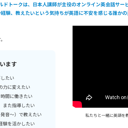
ルドトークは、日本人講師が主役の
オンライン英会話サー
や経験、教えたいという気持ちが
英語に不安を感じる誰かの
す。
います
がしたい
の力に変えたい
マ時間に働きたい
、また指導したい
・発音～）で教えたい
私たちと一緒に英語を
の経験を活かしたい