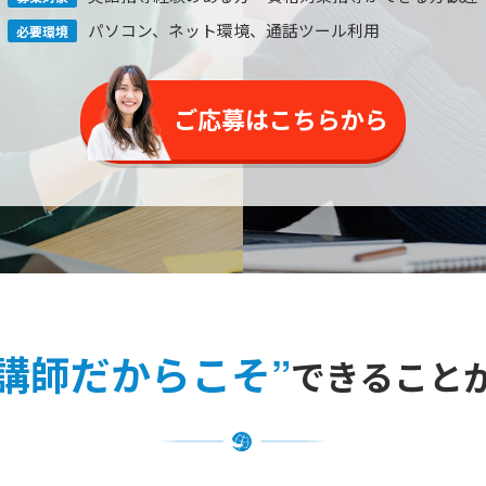
パソコン、ネット環境
、通話ツール利用
必要環境
ご応募はこちらから
講師だからこそ”
できること