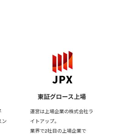
」
。
東証グロース上場
平
運営は上場企業の株式会社ラ
スン
イトアップ。
業界で2社目の上場企業で