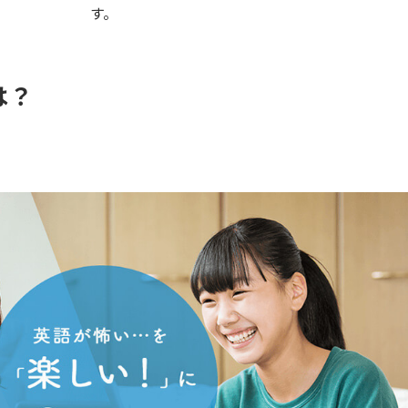
す。
は？