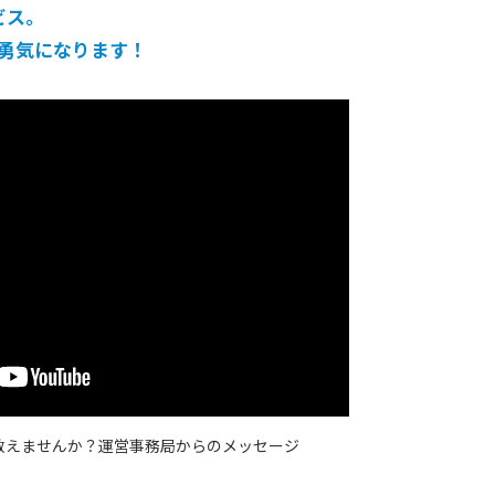
ビス。
勇気になります！
教えませんか？
運営事務局からのメッセージ