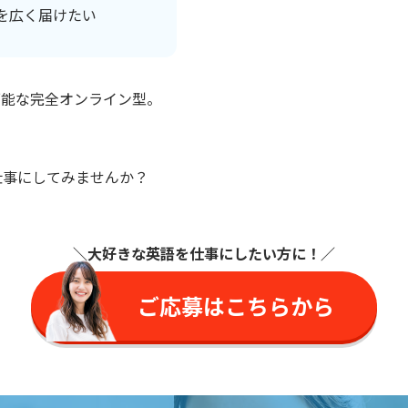
を広く届けたい
可能な完全オンライン型。
仕事にしてみませんか？
＼大好きな英語を仕事に
したい方に
！／
ご応募はこちらから