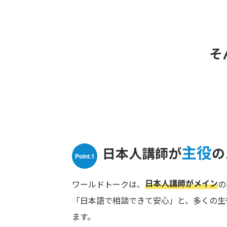
そ
主役
日本人講師が
の
Point.1
日本人講師がメイン
ワールドトークは、
の
「日本語で相談できて安心」と、多くの生
ます。