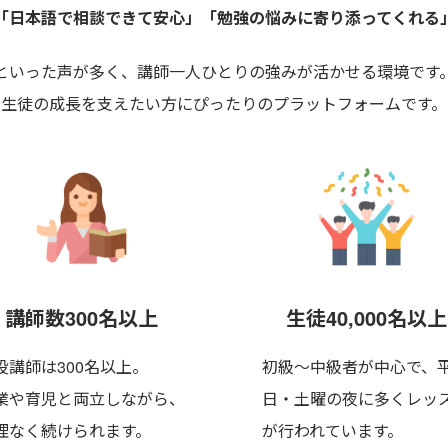
「日本語で相談できて安心」
「勉強の悩みに寄り添ってくれる
といった声が多く、講師一人ひとりの強みが活かせる環境です
生徒の成長を支えたい方にぴったりのプラットフォームです。
講師数300名以上
生徒40,000名以上
役講師は300名以上。
初級〜中級者が中心で、
業や育児と両立しながら、
日・土曜の夜に多くレッ
理なく
続けられます。
が行われています。