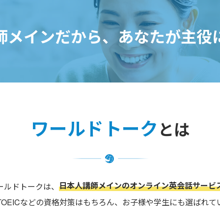
師メインだから、
あなたが主役
ワールドトーク
とは
日本人講師メインのオンライン英会話サービ
ールドトークは、
TOEICなどの資格対策はもちろん、お子様や学生にも選ばれて