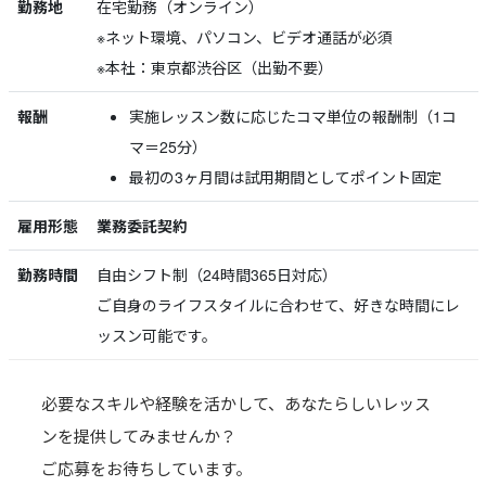
勤務地
在宅勤務（オンライン）
※ネット環境、パソコン、ビデオ通話が必須
※本社：東京都渋谷区（出勤不要）
報酬
実施レッスン数に応じたコマ単位の報酬制（1コ
マ＝25分）
最初の3ヶ月間は試用期間としてポイント固定
雇用形態
業務委託契約
勤務時間
自由シフト制（24時間365日対応）
ご自身のライフスタイルに合わせて、好きな時間にレ
ッスン可能です。
必要なスキルや経験を活かして、あなたらしいレッス
ンを提供してみませんか？
ご応募をお待ちしています。