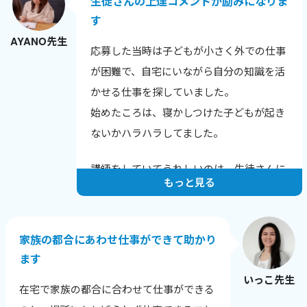
生徒さんの上達コメントが励みになりま
す
AYANO先生
応募した当時は子どもが小さく外での仕事
が困難で、自宅にいながら自分の知識を活
かせる仕事を探していました。
始めたころは、寝かしつけた子どもが起き
ないかハラハラしてました。
講師をしていてうれしいのは、生徒さんに
もっと見る
上達のコメントをいただいたときです。
例えばこんな言葉をいただきました。
家族の都合にあわせ仕事ができて助かり
「発音が上達し英語が聞きやすくなった
ます
と、他の英会話スクールでほめられまし
いっこ先生
た！」
在宅で家族の都合に合わせて仕事ができる
「長文読解の秘伝ルールを伝授いただいた