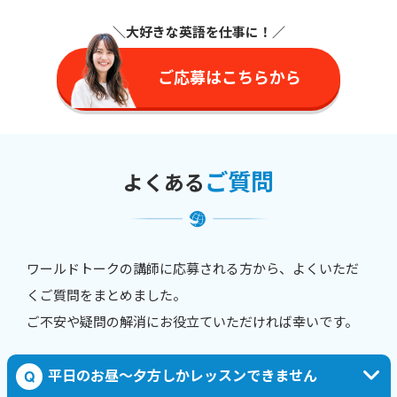
＼大好きな英語を仕事に
！／
ご応募はこちらから
ご質問
よくある
ワールドトークの講師に応募される方から、よくいただ
くご質問をまとめました。
ご不安や疑問の解消にお役立ていただければ幸いです。
平日のお昼〜夕方しかレッスンできません
Q