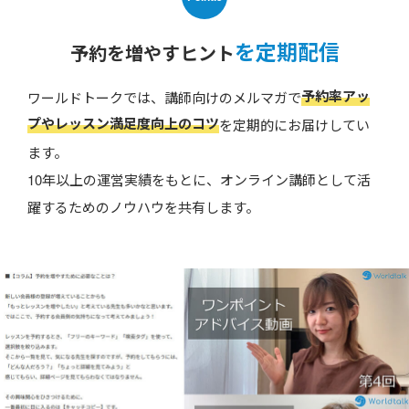
を定期配信
予約を増やすヒント
予約率アッ
ワールドトークでは、講師向けのメルマガで
プやレッスン満足度向上のコツ
を定期的にお届けしてい
ます。
10年以上の運営実績をもとに、オンライン講師として活
躍するためのノウハウを共有します。