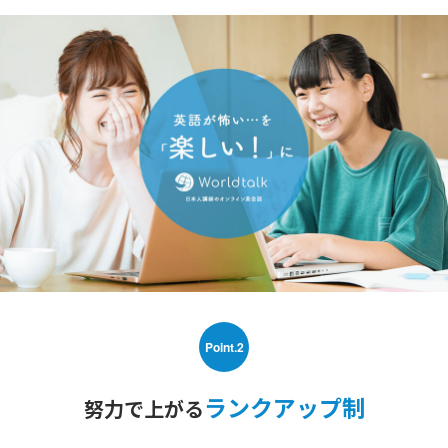
Point.2
ランクアップ制
努力で上がる