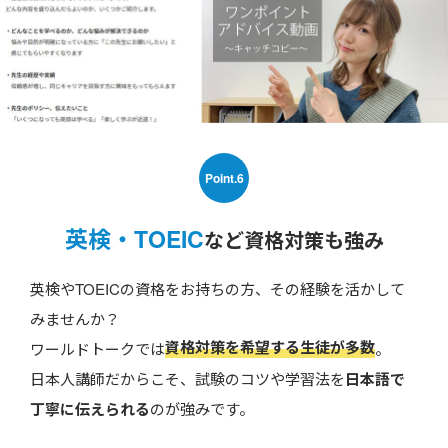
Point.6
英検・TOEIC
など資格対策も強み
英検やTOEICの資格をお持ちの方、その経験を活かして
みませんか？
資格対策を希望する生徒が多数
ワールドトークでは
。
日本人講師だからこそ、試験のコツや学習法を
日本語で
丁寧に伝えられる
のが強みです。