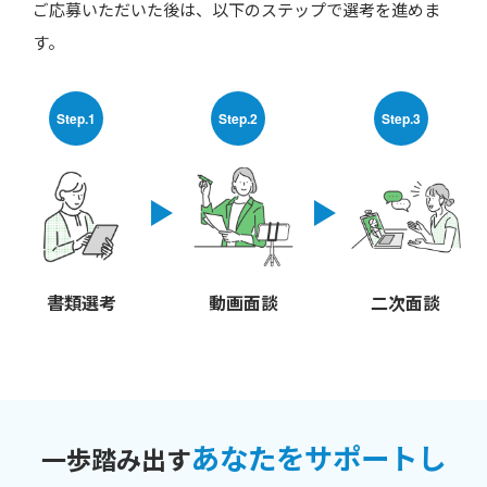
ご応募いただいた後は、以下のステップで選考を進めま
す。
Step.1
Step.2
Step.3
書類選考
動画面談
二次面談
あなたをサポートし
一歩踏み出す