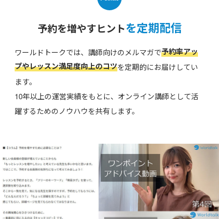
を定期配信
予約を増やすヒント
予約率アッ
ワールドトークでは、講師向けのメルマガで
プやレッスン満足度向上のコツ
を定期的にお届けしてい
ます。
10年以上の運営実績をもとに、オンライン講師として活
躍するためのノウハウを共有します。