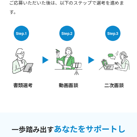
ご応募いただいた後は、以下のステップで選考を進めま
す。
Step.1
Step.2
Step.3
書類選考
動画面談
二次面談
あなたをサポートし
一歩踏み出す