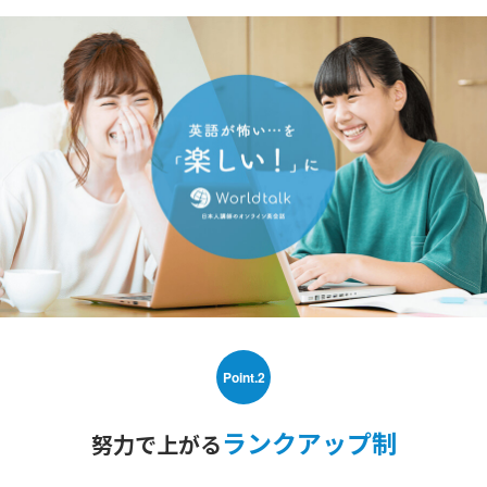
Point.2
ランクアップ制
努力で上がる