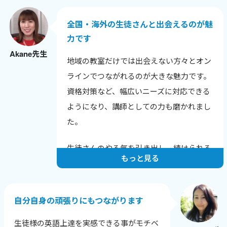
との話題も広がりました。
全国・海外の生徒さんと出会えるのが魅
色んな年齢や背景の生徒さんと話せること
力です
が嬉しく、英語だけでなく新しい発見も多
Akane先生
いです。
地域の教室だけでは出会えない方々とオン
生徒さんから「知りたかった！」と言われ
ラインでつながれるのが大きな魅力です。
る瞬間が励みで、教えることで自分も成長
資格対策など、幅広いニーズに対応できる
できるのが何よりの喜びです。
ようになり、講師としての力も磨かれまし
た。
生徒さんのやる気を引き出し、続けられる
もっと見る
レッスンを心がけています。
一人ひとりの課題と成長に寄り添い、目標
達成に向けてサポートすることで、やる気
自分自身の頑張りにもつながります
を保ち続けてもらえるようにしています。
生徒様の英語上達を実感できる事がモチベ