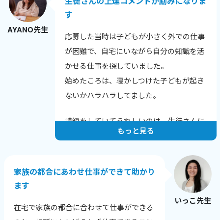
生徒さんの上達コメントが励みになりま
す
AYANO先生
応募した当時は子どもが小さく外での仕事
が困難で、自宅にいながら自分の知識を活
かせる仕事を探していました。
始めたころは、寝かしつけた子どもが起き
ないかハラハラしてました。
講師をしていてうれしいのは、生徒さんに
もっと見る
上達のコメントをいただいたときです。
例えばこんな言葉をいただきました。
家族の都合にあわせ仕事ができて助かり
「発音が上達し英語が聞きやすくなった
ます
と、他の英会話スクールでほめられまし
いっこ先生
た！」
在宅で家族の都合に合わせて仕事ができる
「長文読解の秘伝ルールを伝授いただいた