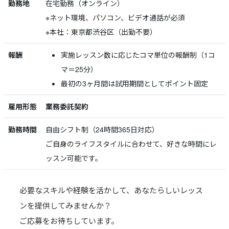
勤務地
在宅勤務（オンライン）
※ネット環境、パソコン、ビデオ通話が必須
※本社：東京都渋谷区（出勤不要）
報酬
実施レッスン数に応じたコマ単位の報酬制（1コ
マ＝25分）
最初の3ヶ月間は試用期間としてポイント固定
雇用形態
業務委託契約
勤務時間
自由シフト制（24時間365日対応）
ご自身のライフスタイルに合わせて、好きな時間にレ
ッスン可能です。
必要なスキルや経験を活かして、あなたらしいレッス
ンを提供してみませんか？
ご応募をお待ちしています。