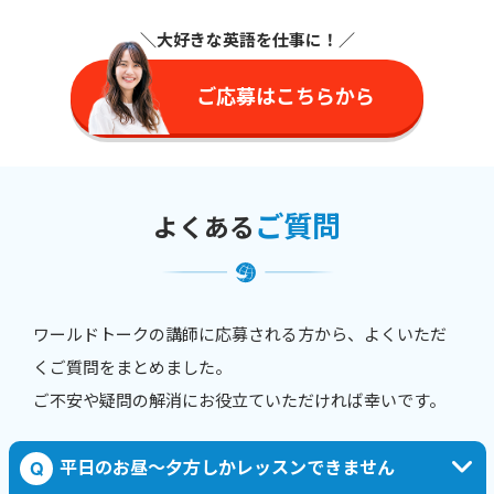
＼大好きな英語を仕事に
！／
ご応募はこちらから
ご質問
よくある
ワールドトークの講師に応募される方から、よくいただ
くご質問をまとめました。
ご不安や疑問の解消にお役立ていただければ幸いです。
平日のお昼〜夕方しかレッスンできません
Q