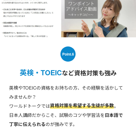
Point.6
英検・TOEIC
など資格対策も強み
英検やTOEICの資格をお持ちの方、その経験を活かして
みませんか？
資格対策を希望する生徒が多数
ワールドトークでは
。
日本人講師だからこそ、試験のコツや学習法を
日本語で
丁寧に伝えられる
のが強みです。