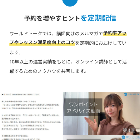
を定期配信
予約を増やすヒント
予約率アッ
ワールドトークでは、講師向けのメルマガで
プやレッスン満足度向上のコツ
を定期的にお届けしてい
ます。
10年以上の運営実績をもとに、オンライン講師として活
躍するためのノウハウを共有します。