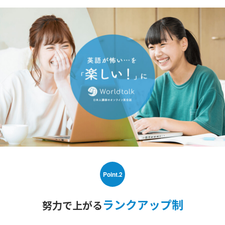
Point.2
ランクアップ制
努力で上がる