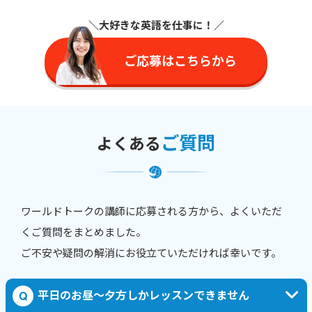
＼大好きな英語を仕事に
！／
ご応募はこちらから
ご質問
よくある
ワールドトークの講師に応募される方から、よくいただ
くご質問をまとめました。
ご不安や疑問の解消にお役立ていただければ幸いです。
平日のお昼〜夕方しかレッスンできません
Q