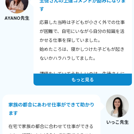
生徒さんの上達コメントが励みになりま
す
AYANO先生
応募した当時は子どもが小さく外での仕事
が困難で、自宅にいながら自分の知識を活
かせる仕事を探していました。
始めたころは、寝かしつけた子どもが起き
ないかハラハラしてました。
講師をしていてうれしいのは、生徒さんに
もっと見る
上達のコメントをいただいたときです。
例えばこんな言葉をいただきました。
家族の都合にあわせ仕事ができて助かり
「発音が上達し英語が聞きやすくなった
ます
と、他の英会話スクールでほめられまし
いっこ先生
た！」
在宅で家族の都合に合わせて仕事ができる
「長文読解の秘伝ルールを伝授いただいた