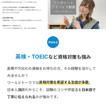
Point.6
英検・TOEIC
など資格対策も強み
英検やTOEICの資格をお持ちの方、その経験を活かして
みませんか？
資格対策を希望する生徒が多数
ワールドトークでは
。
日本人講師だからこそ、試験のコツや学習法を
日本語で
丁寧に伝えられる
のが強みです。