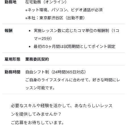
勤務地
在宅勤務（オンライン）
※ネット環境、パソコン、ビデオ通話が必須
※本社：東京都渋谷区（出勤不要）
報酬
実施レッスン数に応じたコマ単位の報酬制（1コ
マ＝25分）
最初の3ヶ月間は試用期間としてポイント固定
雇用形態
業務委託契約
勤務時間
自由シフト制（24時間365日対応）
ご自身のライフスタイルに合わせて、好きな時間にレ
ッスン可能です。
必要なスキルや経験を活かして、あなたらしいレッス
ンを提供してみませんか？
ご応募をお待ちしています。