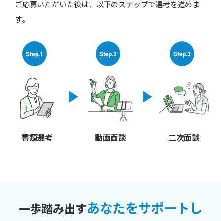
ご応募いただいた後は、以下のステップで選考を進めま
す。
Step.1
Step.2
Step.3
書類選考
動画面談
二次面談
あなたをサポートし
一歩踏み出す