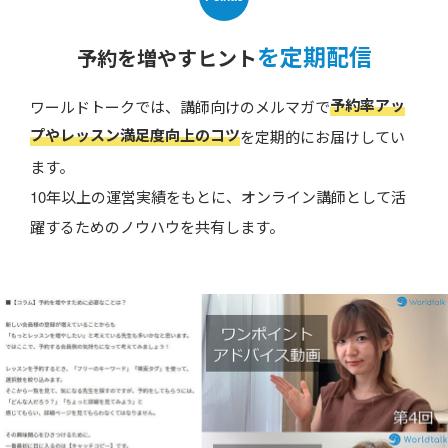
を定期配信
予約を増やすヒント
予約率アッ
ワールドトークでは、講師向けのメルマガで
プやレッスン満足度向上のコツ
を定期的にお届けしてい
ます。
10年以上の運営実績をもとに、オンライン講師として活
躍するためのノウハウを共有します。