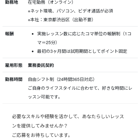
勤務地
在宅勤務（オンライン）
※ネット環境、パソコン、ビデオ通話が必須
※本社：東京都渋谷区（出勤不要）
報酬
実施レッスン数に応じたコマ単位の報酬制（1コ
マ＝25分）
最初の3ヶ月間は試用期間としてポイント固定
雇用形態
業務委託契約
勤務時間
自由シフト制（24時間365日対応）
ご自身のライフスタイルに合わせて、好きな時間にレ
ッスン可能です。
必要なスキルや経験を活かして、あなたらしいレッス
ンを提供してみませんか？
ご応募をお待ちしています。