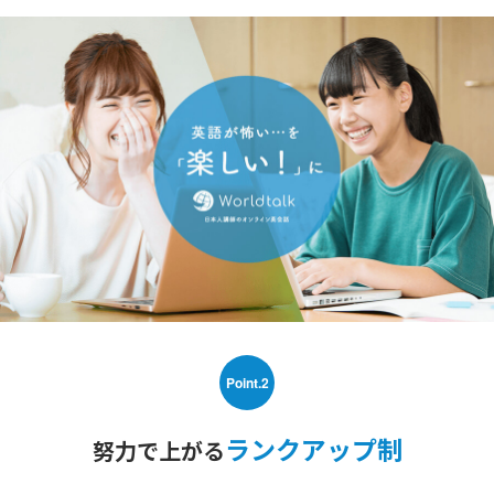
Point.2
ランクアップ制
努力で上がる