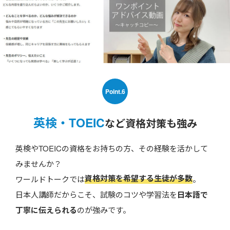
Point.6
英検・TOEIC
など資格対策も強み
英検やTOEICの資格をお持ちの方、その経験を活かして
みませんか？
資格対策を希望する生徒が多数
ワールドトークでは
。
日本人講師だからこそ、試験のコツや学習法を
日本語で
丁寧に伝えられる
のが強みです。