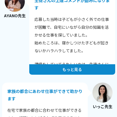
生徒さんの上達コメントが励みになりま
す
AYANO先生
応募した当時は子どもが小さく外での仕事
が困難で、自宅にいながら自分の知識を活
かせる仕事を探していました。
始めたころは、寝かしつけた子どもが起き
ないかハラハラしてました。
講師をしていてうれしいのは、生徒さんに
もっと見る
上達のコメントをいただいたときです。
例えばこんな言葉をいただきました。
家族の都合にあわせ仕事ができて助かり
「発音が上達し英語が聞きやすくなった
ます
と、他の英会話スクールでほめられまし
いっこ先生
た！」
在宅で家族の都合に合わせて仕事ができる
「長文読解の秘伝ルールを伝授いただいた