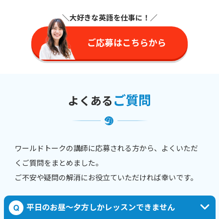
＼大好きな英語を仕事に
！／
ご応募はこちらから
ご質問
よくある
ワールドトークの講師に応募される方から、よくいただ
くご質問をまとめました。
ご不安や疑問の解消にお役立ていただければ幸いです。
平日のお昼〜夕方しかレッスンできません
Q