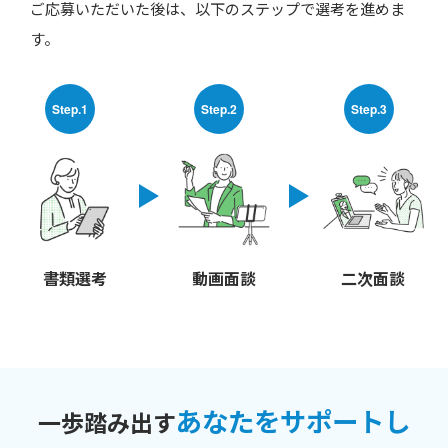
ご応募いただいた後は、以下のステップで選考を進めま
す。
Step.1
Step.2
Step.3
書類選考
動画面談
二次面談
あなたをサポートし
一歩踏み出す