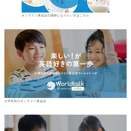
オンライン
英会話
の講師になりたい方はこちら
小学生向けオンライン英会話