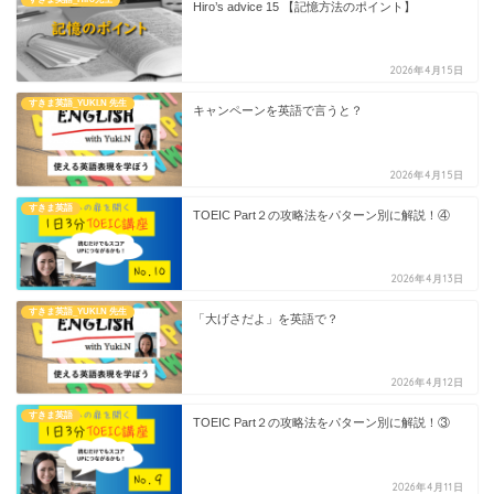
Hiro’s advice 15 【記憶方法のポイント】
2026年4月15日
すきま英語_YUKI.N 先生
キャンペーンを英語で言うと？
2026年4月15日
すきま英語
TOEIC Part２の攻略法をパターン別に解説！④
2026年4月13日
すきま英語_YUKI.N 先生
「大げさだよ」を英語で？
2026年4月12日
すきま英語
TOEIC Part２の攻略法をパターン別に解説！③
2026年4月11日