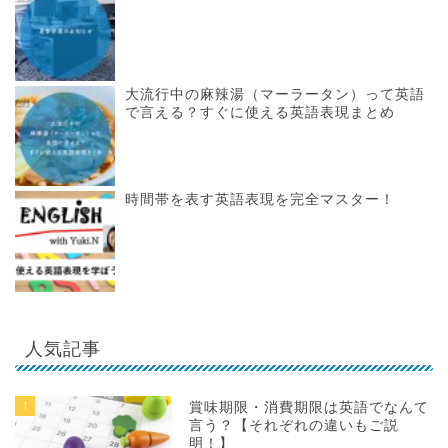
大流行中の麻辣湯（マーラータン）って英語
で言える？すぐに使える英語表現まとめ
時間帯を表す英語表現を完全マスター！
人気記事
1
賞味期限・消費期限は英語でなんて
言う？【それぞれの違いもご説
明！】