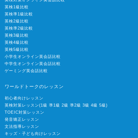
英検1級比較
英検準1級比較
英検2級比較
英検準2級比較
英検3級比較
英検4級比較
英検5級比較
小学生オンライン英会話比較
中学生オンライン英会話比較
ゲーミング英会話比較
ワールドトークのレッスン
初心者向けレッスン
英検対策レッスン
(
1級
準1級
2級
準2級
3級
4級
5級
)
TOEIC対策レッスン
発音矯正レッスン
文法指導レッスン
キッズ・子ども向けレッスン