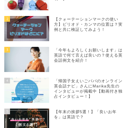
2
【クォーテーションマークの使い
方】ピリオド・カンマの位置は？実
例と共に検証してみよう！
3
「今年もよろしくお願いします」は
英語で何て言えば良いの？使える英
会話例文を紹介！
4
「帰国子女えいごパパのオンライン
英会話ナビ」さんにMarika先生の
インタビューが掲載中【動画付き独
占インタビュー！】
5
【年末の挨拶5選！】「良いお年
を」は英語で？