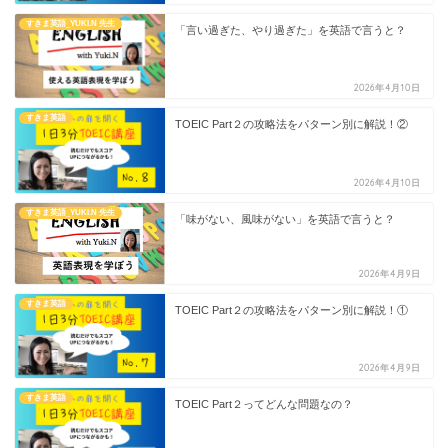
すきま英語_YUKI.N 先生
「言い過ぎた、やり過ぎた」を英語で言うと？
2026年4月10日
すきま英語
TOEIC Part２の攻略法をパターン別に解説！②
2026年4月10日
すきま英語_YUKI.N 先生
「味がない、風味がない」を英語で言うと？
2026年4月9日
すきま英語
TOEIC Part２の攻略法をパターン別に解説！①
2026年4月9日
すきま英語
TOEIC Part２ってどんな問題なの？