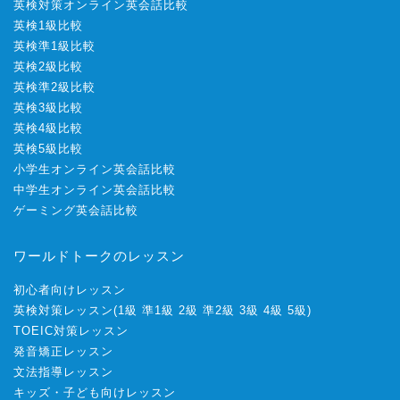
英検対策オンライン英会話比較
英検1級比較
英検準1級比較
英検2級比較
英検準2級比較
英検3級比較
英検4級比較
英検5級比較
小学生オンライン英会話比較
中学生オンライン英会話比較
ゲーミング英会話比較
ワールドトークのレッスン
初心者向けレッスン
英検対策レッスン
(
1級
準1級
2級
準2級
3級
4級
5級
)
TOEIC対策レッスン
発音矯正レッスン
文法指導レッスン
キッズ・子ども向けレッスン