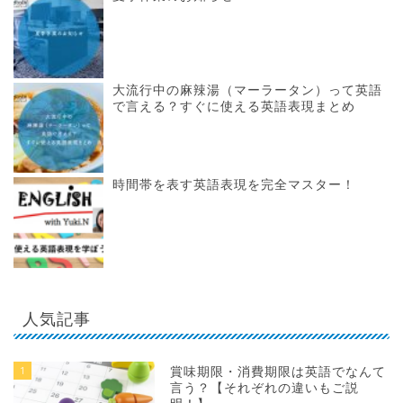
大流行中の麻辣湯（マーラータン）って英語
で言える？すぐに使える英語表現まとめ
時間帯を表す英語表現を完全マスター！
人気記事
1
賞味期限・消費期限は英語でなんて
言う？【それぞれの違いもご説