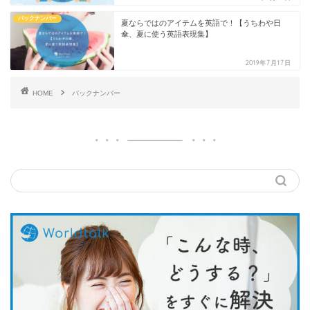
バックナンバー
夏ならではのアイテムを英語で！【うちわや日
傘、夏に使う英語表現集】
2019年7月17日
HOME
バックナンバー