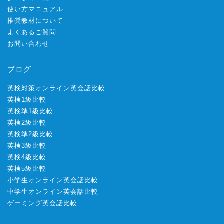
使い方マニュアル
推奨教材について
よくあるご質問
お問い合わせ
ブログ
英検対策オンライン英会話比較
英検1級比較
英検準1級比較
英検2級比較
英検準2級比較
英検3級比較
英検4級比較
英検5級比較
小学生オンライン英会話比較
中学生オンライン英会話比較
ゲーミング英会話比較