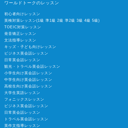
ワールドトークのレッスン
初心者向けレッスン
英検対策レッスン
(
1級
準1級
2級
準2級
3級
4級
5級
)
TOEIC対策レッスン
発音矯正レッスン
文法指導レッスン
キッズ・子ども向けレッスン
ビジネス英会話レッスン
日常英会話レッスン
観光・トラベル英会話レッスン
小学生向け英会話レッスン
中学生向け英会話レッスン
高校生向け英会話レッスン
大学生英語レッスン
フォニックスレッスン
ビジネス英会話レッスン
日常英会話レッスン
トラベル英会話レッスン
英作文指導レッスン