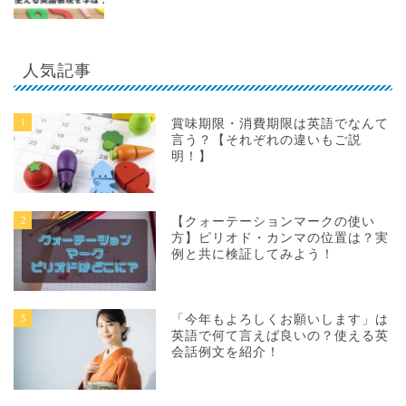
人気記事
1
賞味期限・消費期限は英語でなんて
言う？【それぞれの違いもご説
明！】
2
【クォーテーションマークの使い
方】ピリオド・カンマの位置は？実
例と共に検証してみよう！
3
「今年もよろしくお願いします」は
英語で何て言えば良いの？使える英
会話例文を紹介！