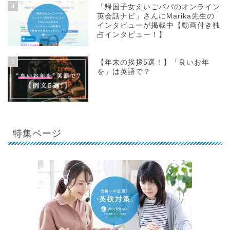
4
「帰国子女えいごパパのオンライン
英会話ナビ」さんにMarika先生の
インタビューが掲載中【動画付き独
占インタビュー！】
5
【年末の挨拶5選！】「良いお年
を」は英語で？
特集ページ