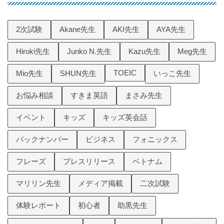
2次試験
Akane先生
AKI先生
AYA先生
Hiroki先生
Junko N.先生
Kazu先生
Meg先生
TOEIC
Mio先生
SHUN先生
いっこ先生
お悩み相談
すきま英語
まさみ先生
イベント
キッズ
キッズ英会話
バックナンバー
ビジネス
フォニックス
フレーズ
プレスリリース
ベトナム
マリリン先生
メディア掲載
二次試験
体験レポート
初心者
助黒先生