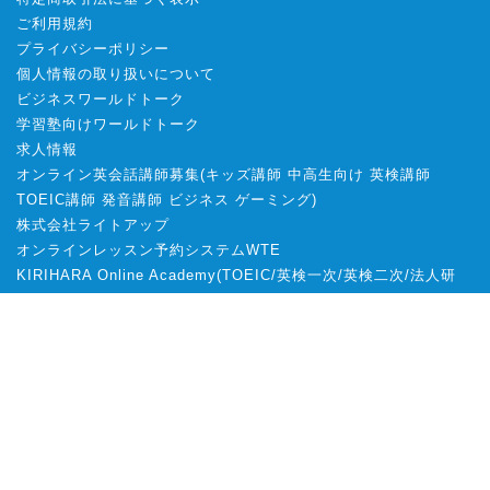
ご利用規約
プライバシーポリシー
個人情報の取り扱いについて
ビジネスワールドトーク
学習塾向けワールドトーク
求人情報
オンライン英会話講師募集
(
キッズ講師
中高生向け
英検講師
TOEIC講師
発音講師
ビジネス
ゲーミング
)
株式会社ライトアップ
オンラインレッスン予約システムWTE
KIRIHARA Online Academy
(
TOEIC
/
英検一次
/
英検二次
/
法人研
修
)
証券ｺｰﾄﾞ
6580