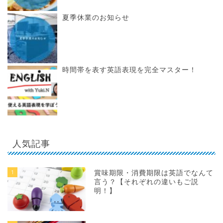
夏季休業のお知らせ
時間帯を表す英語表現を完全マスター！
人気記事
1
賞味期限・消費期限は英語でなんて
言う？【それぞれの違いもご説
明！】