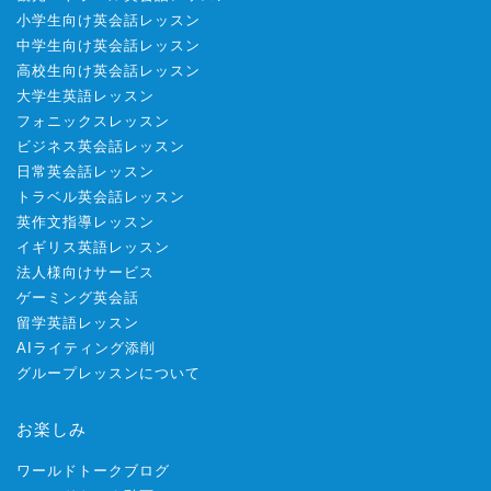
小学生向け英会話レッスン
中学生向け英会話レッスン
高校生向け英会話レッスン
大学生英語レッスン
フォニックスレッスン
ビジネス英会話レッスン
日常英会話レッスン
トラベル英会話レッスン
英作文指導レッスン
イギリス英語レッスン
法人様向けサービス
ゲーミング英会話
留学英語レッスン
AIライティング添削
グループレッスンについて
お楽しみ
ワールドトークブログ