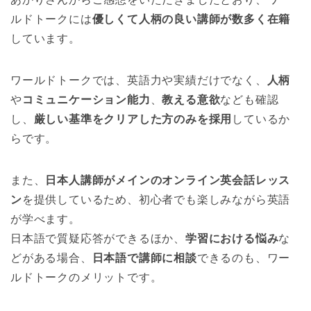
ルドトークには
優しくて人柄の良い講師が数多く在籍
しています。
ワールドトークでは、英語力や実績だけでなく、
人柄
や
コミュニケーション能力
、
教える意欲
なども確認
し、
厳しい基準をクリアした方のみを採用
しているか
らです。
また、
日本人講師がメインのオンライン英会話レッス
ン
を提供しているため、初心者でも楽しみながら英語
が学べます。
日本語で質疑応答ができるほか、
学習における悩み
な
どがある場合、
日本語で講師に相談
できるのも、ワー
ルドトークのメリットです。