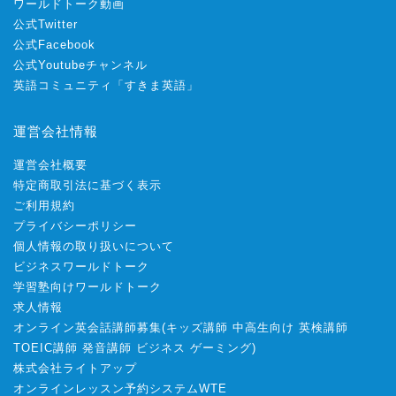
ワールドトーク動画
公式Twitter
公式Facebook
公式Youtubeチャンネル
英語コミュニティ「すきま英語」
運営会社情報
運営会社概要
特定商取引法に基づく表示
ご利用規約
プライバシーポリシー
個人情報の取り扱いについて
ビジネスワールドトーク
学習塾向けワールドトーク
求人情報
オンライン英会話講師募集
(
キッズ講師
中高生向け
英検講師
TOEIC講師
発音講師
ビジネス
ゲーミング
)
株式会社ライトアップ
オンラインレッスン予約システムWTE