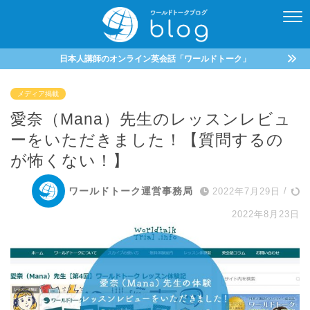
日本人講師のオンライン英会話「ワールドトーク」
メディア掲載
愛奈（Mana）先生のレッスンレビュ
ーをいただきました！【質問するの
が怖くない！】
ワールドトーク運営事務局
2022年7月29日
/
2022年8月23日