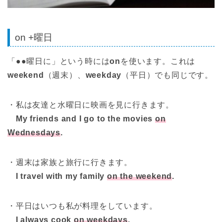
on +曜日
「●●曜日に」という時には
on
を使います。これは
weekend
（週末）、
weekday
（平日）でも同じです。
・私は友達と水曜日に映画を見に行きます。
My friends and I go to the movies
on
Wednesdays
.
・週末は家族と旅行に行きます。
I travel with my family
on the weekend
.
・平日はいつも私が料理をしています。
I always cook
on weekdays
.