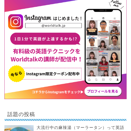
話題の投稿
大流行中の麻辣湯（マーラータン）って英語