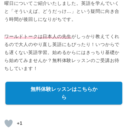
曜日についてご紹介いたしました。英語を学んでいく
と「そういえば、どうだっけ…」という疑問に向き合
う時間が後回しになりがちです。
ワールドトークは日本人の先生
がしっかり教えてくれ
るので大人のやり直し英語にもぴったり！いつからで
も遅くない英語学習。始めるからにはきっちり基礎か
ら始めてみませんか？無料体験レッスンのご受講お待
ちしています！
無料体験レッスンはこちらか
ら
+1