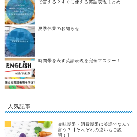
で言える？すぐに使える英語表現まとめ
夏季休業のお知らせ
時間帯を表す英語表現を完全マスター！
人気記事
1
賞味期限・消費期限は英語でなんて
言う？【それぞれの違いもご説
明！】