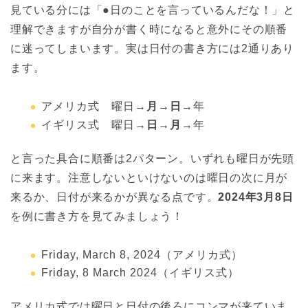
見ている分には「●日のことを言っているんだな！」と
理解できますが自分が書く時になると意外にその順番
に迷ってしまいます。実は日付の書き方には2通りあり
ます。
アメリカ式 曜日→
月→日
→年
イギリス式 曜日→
日→月
→年
と言った具合に順番は2パターン。いずれも曜日が先頭
に来ます。注意しないといけないのは曜日の次に月が
来るか、日付が来るかが異なる点です。
2024年3月8日
を例に書き方を見てみましょう！
Friday, March 8, 2024（アメリカ式）
Friday, 8 March 2024（イギリス式）
アメリカ式では曜日と日付の後ろにコンマが来ていま