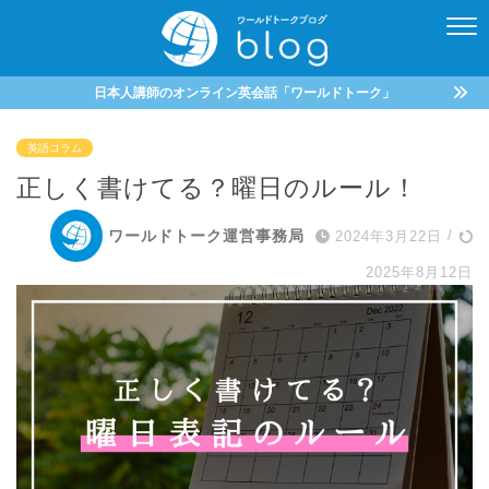
日本人講師のオンライン英会話「ワールドトーク」
英語コラム
正しく書けてる？曜日のルール！
ワールドトーク運営事務局
2024年3月22日
/
2025年8月12日