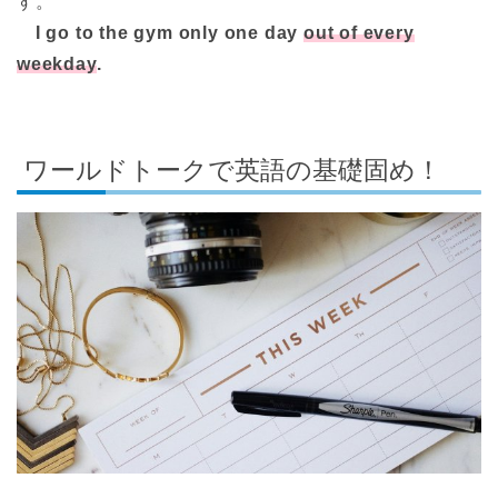
す。
I go to the gym only one day
out of every
weekday
.
ワールドトークで英語の基礎固め！