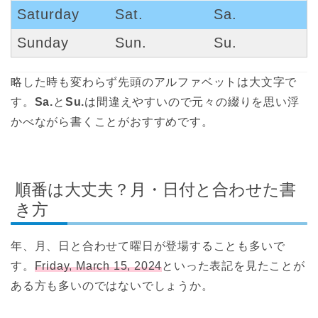
Saturday
Sat.
Sa.
Sunday
Sun.
Su.
略した時も変わらず先頭のアルファベットは大文字で
す。
Sa.
と
Su.
は間違えやすいので元々の綴りを思い浮
かべながら書くことがおすすめです。
順番は大丈夫？月・日付と合わせた書
き方
年、月、日と合わせて曜日が登場することも多いで
す。
Friday, March 15, 2024
といった表記を見たことが
ある方も多いのではないでしょうか。