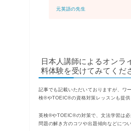
元英語の先生
日本人講師によるオンラ
料体験を受けてみてくだ
記事でも記載いただいておりますが、ワ
検®やTOEIC®の資格対策レッスン
も提供
英検®やTOEIC®の対策で、
文法学習
は必
問題の解き方のコツ
や
出題傾向
などにつ