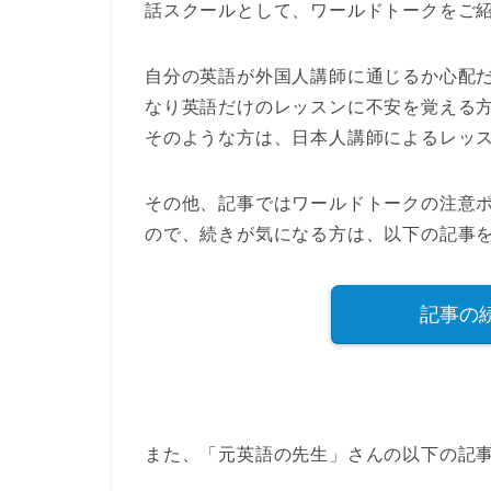
話スクール
として、
ワールドトーク
をご
自分の英語が外国人講師に通じるか心配
なり英語だけのレッスンに不安を覚える
そのような方は、
日本人講師によるレッ
その他、記事ではワールドトークの注意
ので、続きが気になる方は、以下の記事
記事の
また、「元英語の先生」さんの以下の記