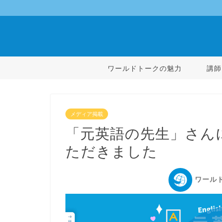
ワールドトークの魅力
講師
メディア掲載
「元英語の先生」さん
ただきました
ワール