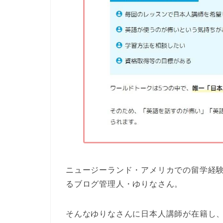
ニュージーランド・アメリカでの留学経
るブログ管理人・ゆりなさん。
そんなゆりなさんに
日本人講師
が在籍し