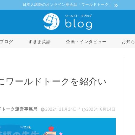
日本人講師のオンライン英会話「ワールドトーク」
ブログ
すきま英語
企画・インタビュー
お知
にワールドトークを紹介い
ドトーク運営事務局
2022年11月24日
/
2023年6月14日