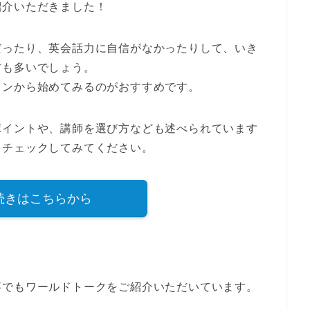
紹介いただきました！
だったり、英会話力に自信がなかったりして、いき
方も多いでしょう。
スンから始めてみるのがおすすめ
です。
ポイントや、講師を選び方なども述べられています
をチェックしてみてください。
続きはこちらから
事でもワールドトークをご紹介いただいています。