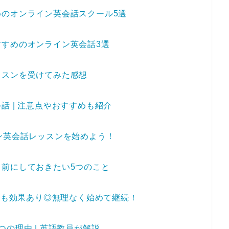
のオンライン英会話スクール5選
すめのオンライン英会話3選
ッスンを受けてみた感想
 | 注意点やおすすめも紹介
ン英会話レッスンを始めよう！
前にしておきたい5つのこと
ンでも効果あり◎無理なく始めて継続！
の理由 | 英語教員が解説