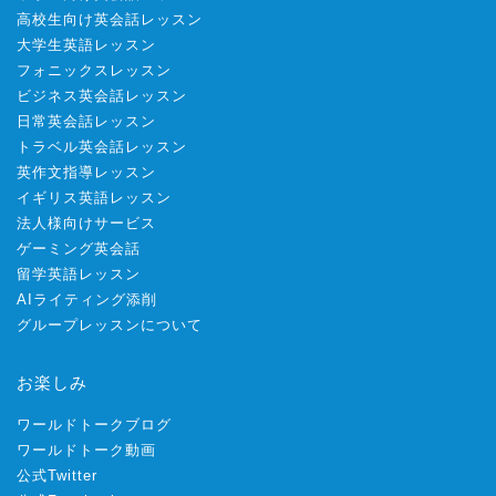
高校生向け英会話レッスン
大学生英語レッスン
フォニックスレッスン
ビジネス英会話レッスン
日常英会話レッスン
トラベル英会話レッスン
英作文指導レッスン
イギリス英語レッスン
法人様向けサービス
ゲーミング英会話
留学英語レッスン
AIライティング添削
グループレッスンについて
お楽しみ
ワールドトークブログ
ワールドトーク動画
公式Twitter