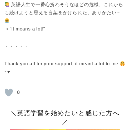
英語人生で一番心折れそうなほどの危機、これから
も続けようと思える言葉をかけられた。ありがたい～
➔ “It means a lot!”
・・・・・
Thank you all for your support, it meant a lot to me
~
♥
0
＼英語学習を始めたいと感じた方へ
／