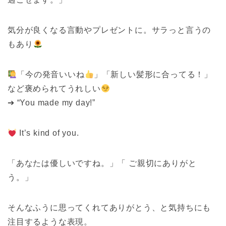
気分が良くなる言動やプレゼントに。サラっと言うの
もあり
「今の発音いいね
」「新しい髪形に合ってる！」
など褒められてうれしい
➔ “You made my day!”
It’s kind of you.
「あなたは優しいですね。」「 ご親切にありがと
う。」
そんなふうに思ってくれてありがとう、と気持ちにも
注目するような表現。