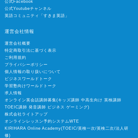
公式Facebook
公式Youtubeチャンネル
英語コミュニティ「すきま英語」
運営会社情報
運営会社概要
特定商取引法に基づく表示
ご利用規約
プライバシーポリシー
個人情報の取り扱いについて
ビジネスワールドトーク
学習塾向けワールドトーク
求人情報
オンライン英会話講師募集
(
キッズ講師
中高生向け
英検講師
TOEIC講師
発音講師
ビジネス
ゲーミング
)
株式会社ライトアップ
オンラインレッスン予約システムWTE
KIRIHARA Online Academy
(
TOEIC
/
英検一次
/
英検二次
/
法人研
修
)