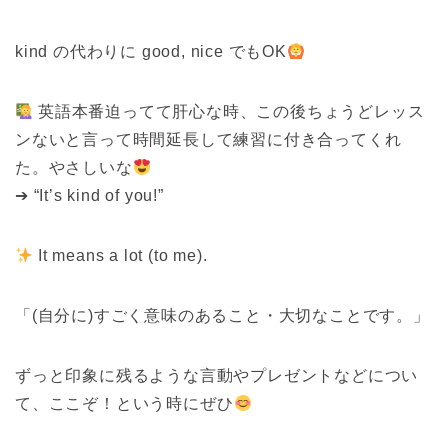
kind の代わりに good, nice でもOK
英語本番迫ってて肝心な時、この後ちょうどレッス
ンないと言って時間延長して練習に付き合ってくれ
た。やさしいな
➔ “It’s kind of you!”
It means a lot (to me).
「(自分に)すごく意味のあること・大切なことです。」
ずっと印象に残るような言動やプレゼントなどについ
て、ここぞ！という時にぜひ