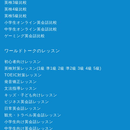
英検3級比較
英検4級比較
英検5級比較
小学生オンライン英会話比較
中学生オンライン英会話比較
ゲーミング英会話比較
ワールドトークのレッスン
初心者向けレッスン
英検対策レッスン
(
1級
準1級
2級
準2級
3級
4級
5級
)
TOEIC対策レッスン
発音矯正レッスン
文法指導レッスン
キッズ・子ども向けレッスン
ビジネス英会話レッスン
日常英会話レッスン
観光・トラベル英会話レッスン
小学生向け英会話レッスン
中学生向け英会話レッスン