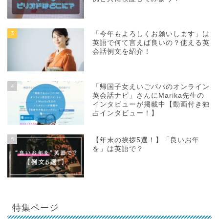
3
「今年もよろしくお願いします」は
英語で何て言えば良いの？使える英
会話例文を紹介！
4
「帰国子女えいごパパのオンライン
英会話ナビ」さんにMarika先生の
インタビューが掲載中【動画付き独
占インタビュー！】
5
【年末の挨拶5選！】「良いお年
を」は英語で？
特集ページ